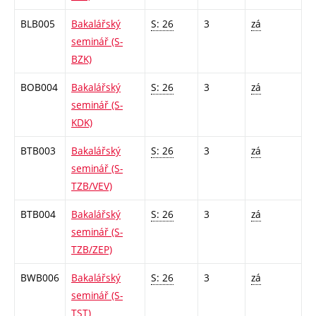
BLB005
Bakalářský
S: 26
3
zá
seminář (S-
BZK)
BOB004
Bakalářský
S: 26
3
zá
seminář (S-
KDK)
BTB003
Bakalářský
S: 26
3
zá
seminář (S-
TZB/VEV)
BTB004
Bakalářský
S: 26
3
zá
seminář (S-
TZB/ZEP)
BWB006
Bakalářský
S: 26
3
zá
seminář (S-
TST)