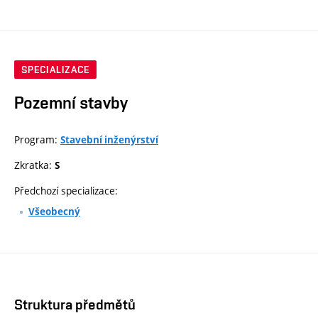
SPECIALIZACE
Pozemní stavby
Program:
Stavební inženýrství
Zkratka:
S
Předchozí specializace:
Všeobecný
Struktura předmětů