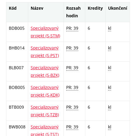
Kód
Název
Rozsah
Kredity
Ukončení
hodin
BDB005
Specializovaný
PR: 39
6
kl
projekt (S-STM)
BHB014
Specializovaný
PR: 39
6
kl
projekt (S-PST)
BLB007
Specializovaný
PR: 39
6
kl
projekt (S-BZK)
BOB005
Specializovaný
PR: 39
6
kl
projekt (S-KDK)
BTB009
Specializovaný
PR: 39
6
kl
projekt (S-TZB)
BWB008
Specializovaný
PR: 39
6
kl
projekt (S-TST)