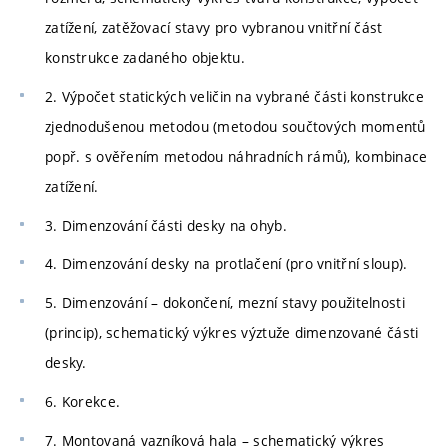
zatížení, zatěžovací stavy pro vybranou vnitřní část
konstrukce zadaného objektu.
2. Výpočet statických veličin na vybrané části konstrukce
zjednodušenou metodou (metodou součtových momentů
popř. s ověřením metodou náhradních rámů), kombinace
zatížení.
3. Dimenzování části desky na ohyb.
4. Dimenzování desky na protlačení (pro vnitřní sloup).
5. Dimenzování – dokončení, mezní stavy použitelnosti
(princip), schematický výkres výztuže dimenzované části
desky.
6. Korekce.
7. Montovaná vazníková hala – schematický výkres