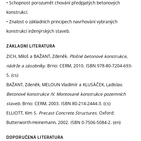
• Schopnost porozumět chování předpjatých betonových
konstrukcí.
• Znalost o základních principech navrhování vybraných
konstrukcí inženýrských staveb.
ZÁKLADNÍ LITERATURA
ZICH, Miloš a BAŽANT, Zdeněk.
Plošné betonové konstrukce,
nádrže a zásobníky
. Brno: CERM, 2010. ISBN 978-80-7204-693-
5. (cs)
BAŽANT, Zdeněk, MELOUN Vladimír a KLUSÁČEK, Ladislav.
Betonové konstrukce IV. Montované konstrukce pozemních
staveb
. Brno: CERM, 2003. ISBN 80-214-2444-3. (cs)
ELLIOTT, Kim S.
Precast Concrete Structures
. Oxford:
Butterworth-Heinemann, 2002. ISBN 0-7506-5084-2. (en)
DOPORUČENÁ LITERATURA