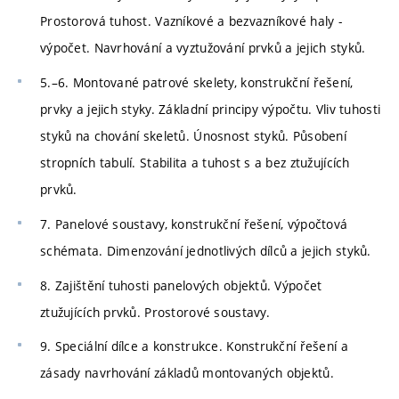
Prostorová tuhost. Vazníkové a bezvazníkové haly -
výpočet. Navrhování a vyztužování prvků a jejich styků.
5.–6. Montované patrové skelety, konstrukční řešení,
prvky a jejich styky. Základní principy výpočtu. Vliv tuhosti
styků na chování skeletů. Únosnost styků. Působení
stropních tabulí. Stabilita a tuhost s a bez ztužujících
prvků.
7. Panelové soustavy, konstrukční řešení, výpočtová
schémata. Dimenzování jednotlivých dílců a jejich styků.
8. Zajištění tuhosti panelových objektů. Výpočet
ztužujících prvků. Prostorové soustavy.
9. Speciální dílce a konstrukce. Konstrukční řešení a
zásady navrhování základů montovaných objektů.