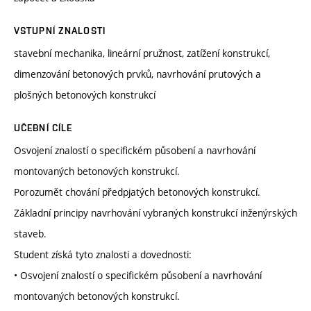
VSTUPNÍ ZNALOSTI
stavební mechanika, lineární pružnost, zatížení konstrukcí,
dimenzování betonových prvků, navrhování prutových a
plošných betonových konstrukcí
UČEBNÍ CÍLE
Osvojení znalostí o specifickém působení a navrhování
montovaných betonových konstrukcí.
Porozumět chování předpjatých betonových konstrukcí.
Základní principy navrhování vybraných konstrukcí inženýrských
staveb.
Student získá tyto znalosti a dovednosti:
• Osvojení znalostí o specifickém působení a navrhování
montovaných betonových konstrukcí.