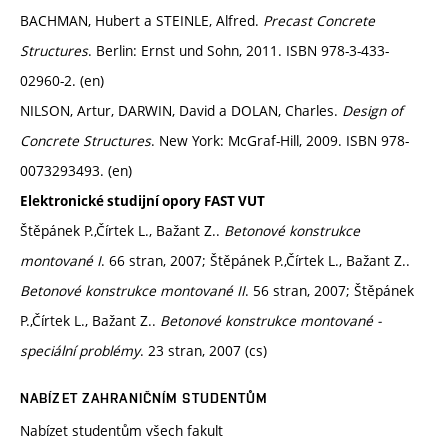
BACHMAN, Hubert a STEINLE, Alfred.
Precast Concrete
Structures
. Berlin: Ernst und Sohn, 2011. ISBN 978-3-433-
02960-2. (en)
NILSON, Artur, DARWIN, David a DOLAN, Charles.
Design of
Concrete Structures
. New York: McGraf-Hill, 2009. ISBN 978-
0073293493. (en)
Elektronické studijní opory FAST VUT
Štěpánek P.,Čírtek L., Bažant Z..
Betonové konstrukce
montované I
. 66 stran, 2007; Štěpánek P.,Čírtek L., Bažant Z..
Betonové konstrukce montované II
. 56 stran, 2007; Štěpánek
P.,Čírtek L., Bažant Z..
Betonové konstrukce montované -
speciální problémy
. 23 stran, 2007 (cs)
NABÍZET ZAHRANIČNÍM STUDENTŮM
Nabízet studentům všech fakult