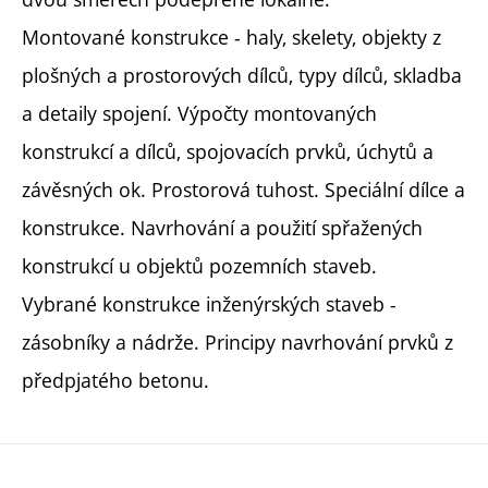
Montované konstrukce - haly, skelety, objekty z
plošných a prostorových dílců, typy dílců, skladba
a detaily spojení. Výpočty montovaných
konstrukcí a dílců, spojovacích prvků, úchytů a
závěsných ok. Prostorová tuhost. Speciální dílce a
konstrukce. Navrhování a použití spřažených
konstrukcí u objektů pozemních staveb.
Vybrané konstrukce inženýrských staveb -
zásobníky a nádrže. Principy navrhování prvků z
předpjatého betonu.