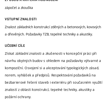
zápočet a zkouška
VSTUPNÍ ZNALOSTI
Znalost základních konstrukcí zděných a betonových, kovových
a dřevěných. Požadavky TZB, tepelné techniky a akustiky.
UČEBNÍ CÍLE
Získat základní znalosti a zkušenosti v koncepční práci při
návrhu obytných budov s ohledem na požadavky výtvarné a
kompoziční. Osvojení si a akceptování typologických zásad,
norem, vyhlášek a předpisů. Respektování požadavků na
bezbarierové řešení staveb i exteriéru při současném využití
znalostí z oblasti konstrukcí, tepelné techniky, akustiky a
požární ochrany.