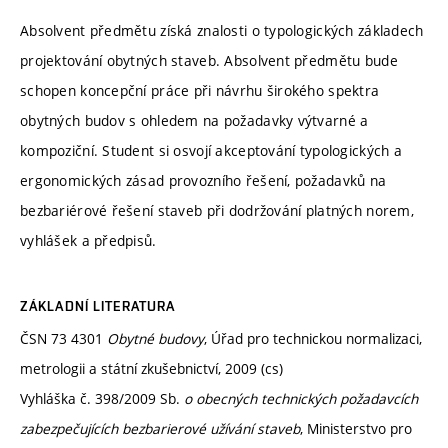
Absolvent předmětu získá znalosti o typologických základech
projektování obytných staveb. Absolvent předmětu bude
schopen koncepční práce při návrhu širokého spektra
obytných budov s ohledem na požadavky výtvarné a
kompoziční. Student si osvojí akceptování typologických a
ergonomických zásad provozního řešení, požadavků na
bezbariérové řešení staveb při dodržování platných norem,
vyhlášek a předpisů.
ZÁKLADNÍ LITERATURA
ČSN 73 4301
Obytné budovy
, Úřad pro technickou normalizaci,
metrologii a státní zkušebnictví, 2009 (cs)
Vyhláška č. 398/2009 Sb.
o obecných technických požadavcích
zabezpečujících bezbarierové užívání staveb
, Ministerstvo pro