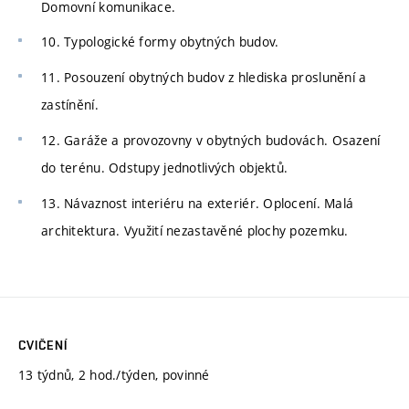
Domovní komunikace.
10. Typologické formy obytných budov.
11. Posouzení obytných budov z hlediska proslunění a
zastínění.
12. Garáže a provozovny v obytných budovách. Osazení
do terénu. Odstupy jednotlivých objektů.
13. Návaznost interiéru na exteriér. Oplocení. Malá
architektura. Využití nezastavěné plochy pozemku.
CVIČENÍ
13 týdnů, 2 hod./týden, povinné