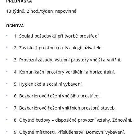
PŘEDNÁŠKA
13 týdnů, 2 hod./týden, nepovinné
OSNOVA
1. Soulad požadavků při tvorbě prostředí.
2. Závislost prostoru na fyziologii uživatele.
3. Provozní zásady. Vstupní prostory vnější a vnitřní.
4. Komunikační prostory vertikální a horizontální.
5. Hygienické a sociální vybavení.
6. Bezbariérové řešení vnějšího prostředí.
7. Bezbariérové řešení vnitřních prostorů staveb.
8. Obytné budovy – dispozičně provozní vztahy. Zónování.
9. Obytné místnosti. Příslušenství. Domovní vybavení.