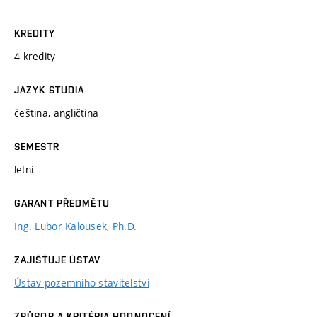
KREDITY
4 kredity
JAZYK STUDIA
čeština, angličtina
SEMESTR
letní
GARANT PŘEDMĚTU
Ing. Lubor Kalousek, Ph.D.
ZAJIŠŤUJE ÚSTAV
Ústav pozemního stavitelství
ZPŮSOB A KRITÉRIA HODNOCENÍ