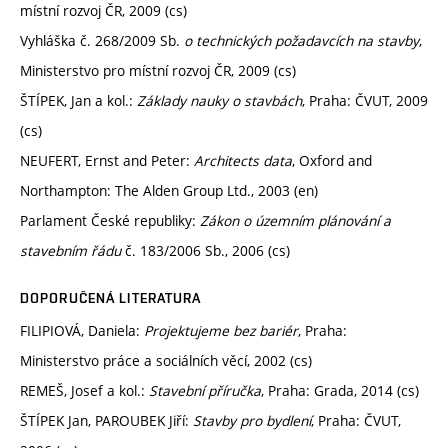
místní rozvoj ČR, 2009 (cs)
Vyhláška č. 268/2009 Sb.
o technických požadavcích na stavby
,
Ministerstvo pro místní rozvoj ČR, 2009 (cs)
ŠTÍPEK, Jan a kol.:
Základy nauky o stavbách
, Praha: ČVUT, 2009
(cs)
NEUFERT, Ernst and Peter:
Architects data
, Oxford and
Northampton: The Alden Group Ltd., 2003 (en)
Parlament České republiky:
Zákon o územním plánování a
stavebním řádu
č. 183/2006 Sb., 2006 (cs)
DOPORUČENÁ LITERATURA
FILIPIOVÁ, Daniela:
Projektujeme bez bariér
, Praha:
Ministerstvo práce a sociálních věcí, 2002 (cs)
REMEŠ, Josef a kol.:
Stavební příručka
, Praha: Grada, 2014 (cs)
ŠTÍPEK Jan, PAROUBEK Jiří:
Stavby pro bydlení
, Praha: ČVUT,