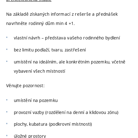
Na základě získaných informací z rešerše a přednášek
navrhněte rodinný dům min 4 +1.
vlastní návrh – představa vašeho rodinného bydlení
bez limitu podlaží, tvaru, zastřešení
umístění na ideálním, ale konkrétním pozemku, včetně
vybavení všech místností
Věnujte pozornost:
umístění na pozemku
provozní vazby (rozdělení na denní a klidovou zónu)
plochy, kubatura (podkrovní místnosti)
úložné prostory