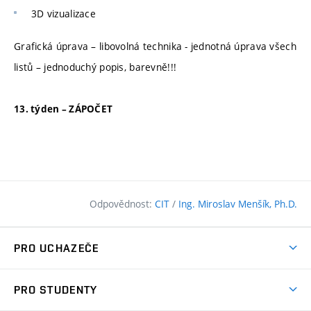
3D vizualizace
Grafická úprava – libovolná technika - jednotná úprava všech
listů – jednoduchý popis, barevně!!!
13. týden – ZÁPOČET
Odpovědnost:
CIT
/
Ing. Miroslav Menšík, Ph.D.
PRO UCHAZEČE
Pojďte na FAST
PRO STUDENTY
Nabídka programů