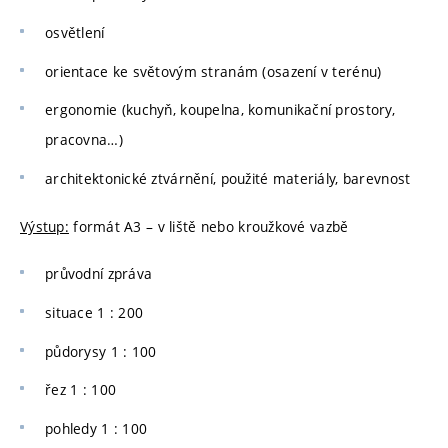
osvětlení
orientace ke světovým stranám (osazení v terénu)
ergonomie (kuchyň, koupelna, komunikační prostory,
pracovna…)
architektonické ztvárnění, použité materiály, barevnost
Výstup:
formát A3 – v liště nebo kroužkové vazbě
průvodní zpráva
situace 1 : 200
půdorysy 1 : 100
řez 1 : 100
pohledy 1 : 100