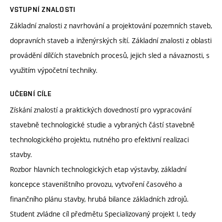
VSTUPNÍ ZNALOSTI
Základní znalosti z navrhování a projektování pozemních staveb,
dopravních staveb a inženýrských sítí. Základní znalosti z oblasti
provádění dílčích stavebních procesů, jejich sled a návaznosti, s
využitím výpočetní techniky.
UČEBNÍ CÍLE
Získání znalostí a praktických dovedností pro vypracování
stavebně technologické studie a vybraných částí stavebně
technologického projektu, nutného pro efektivní realizaci
stavby.
Rozbor hlavních technologických etap výstavby, základní
koncepce staveništního provozu, vytvoření časového a
finančního plánu stavby, hrubá bilance základních zdrojů.
Student zvládne cíl předmětu Specializovaný projekt I, tedy