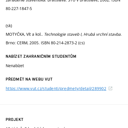
80-227-1847-5
(sk)
MOTYČKA, Vít a kol..
Technologie staveb I, Hrubá vrchní stavba
.
Brno: CERM, 2005. ISBN 80-214-2873-2 (cs)
NABÍZET ZAHRANIČNÍM STUDENTŮM
Nenabízet
PŘEDMĚT NA WEBU VUT
https://www.vut.cz/studenti/predmety/detail/289902
PROJEKT