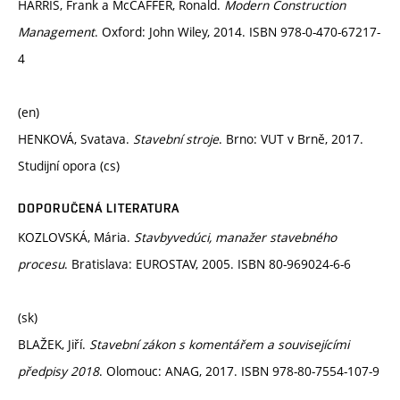
HARRIS, Frank a McCAFFER, Ronald.
Modern Construction
Management
. Oxford: John Wiley, 2014. ISBN 978-0-470-67217-
4
(en)
HENKOVÁ, Svatava.
Stavební stroje
. Brno: VUT v Brně, 2017.
Studijní opora (cs)
DOPORUČENÁ LITERATURA
KOZLOVSKÁ, Mária.
Stavbyvedúci, manažer stavebného
procesu
. Bratislava: EUROSTAV, 2005. ISBN 80-969024-6-6
(sk)
BLAŽEK, Jiří.
Stavební zákon s komentářem a souvisejícími
předpisy 2018
. Olomouc: ANAG, 2017. ISBN 978-80-7554-107-9