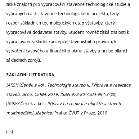
získá znalosti pro vypracování stavebně technologické studie a
vybraných částí stavebně technologického projektu, tedy
rozbor základních technologických etap výstavby, který
vypracovává dodavatel stavby. Student rovněž získá znalosti k
vypracování základní koncepce staveništního provozu, k
vytvoření časového a finančního plánu stavby a hrubé bilanci
základních zdrojů.
ZÁKLADNÍ LITERATURA
JARSKÝ,Čeněk a kol.. Technologie staveb II, Příprava a realizace
staveb. Brno: CERM, 2019. ISBN 978-80-7204-994-3
(cs)
JARSKÝ,Čeněk a kol..
Příprava a realizace objektů a staveb –
multimediální učebnice
. Praha: ČVUT v Praze, 2019.
(cs)