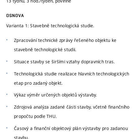
13 týdnů, 3 hod./týden, povinné
OSNOVA
Varianta 1: Stavebně technologická studie.
Zpracování technické zprávy řešeného objektu ke
stavebně technologické studii.
Situace stavby se širšími vztahy dopravních tras.
Technologická studie realizace hlavních technologických
etap pro zadaný objekt.
Výkaz výměr určených objektů výstavby.
Zdrojová analýza zadané části stavby, včetně finančního
propočtu podle THU.
Časový a finanční objektový plán výstavby pro zadanou
stavbu.