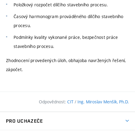
Položkový rozpočet dílčího stavebního procesu.
Časový harmonogram prováděného dílčího stavebního
procesu.
Podmínky kvality vykonané práce, bezpečnost práce
stavebního procesu.
Zhodnocení provedených úloh, obhajoba navržených řešení,
zápočet.
Odpovědnost:
CIT
/
Ing. Miroslav Menšík, Ph.D.
PRO UCHAZEČE
Pojďte na FAST