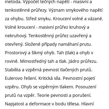
metoda. Výpočet tečných napětí - masivní a
tenkostěnné průřezy. Význam smykového napětí
za ohybu. Střed smyku. Kroucení volné a vázané.
Volné kroucení - masivní průřez kruhový a
nekruhový. Tenkostěnný průřez uzavřený a
otevřený. Složené případy namáhaní prutu.
Prostorový a šikmý ohyb. Tah (tlak) a ohyb v
rovině. Mimostředný tah a tlak. Jádro průřezu.
Stabilita a vzpěrná pevnost tlačených prutů.
Eulerovo řešení. Kritická síla. Pevnostní pojetí
vzpěru. Ohyb se vzpěrným tlakem. Posouzení
prutů na vzpěr. Teorie pevnosti a porušení.
Napjatost a deformace v bodu tělesa. Hlavní