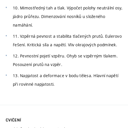
10. Mimostředný tah a tlak. Výpočet polohy neutrální osy,
jádro průřezu. Dimenzování nosníků u složeného
namáhání.
11. Vzpěrná pevnost a stabilita tlačených prutů. Eulerovo
řešení. Kritická síla a napětí. Vliv okrajových podmínek.
12. Pevnostní pojetí vzpěru. Ohyb se vzpěrným tlakem.
Posouzení prutů na vzpěr.
13. Napjatost a deformace v bodu tělesa. Hlavní napětí
při rovinné napjatosti.
CVIČENÍ