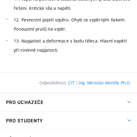
řešení. Kritická síla a napětí.
12. Pevnostní pojetí vzpěru. Ohyb se vzpěrným tlakem.
Posouzení prutů na vzpěr.
13. Napjatost a deformace v bodu tělesa. Hlavní napětí
při rovinné napjatosti.
Odpovědnost:
CIT
/
Ing. Miroslav Menšík, Ph.D.
PRO UCHAZEČE
Pojďte na FAST
PRO STUDENTY
Nabídka programů
Časový plán studia
Přijímačky