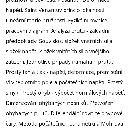
Napětí. Saint-Venantův princip lokálnosti.
Lineární teorie pružnosti. Fyzikální rovnice,
pracovní diagram. Analýza prutu - základní
předpoklady. Souvislost složek vnitřních sil a
složek napětí, složek vnitřních sil a vnějšího
zatížení. Jednotlivé případy namáhání prutu.
Prostý tah a tlak - napětí, deformace, přemístění.
Vliv teplotního pole a počátečních napětí. Prostý
smyk. Prostý ohyb - výpočet normálových napětí.
Dimenzování ohýbaných nosníků. Přetvoření
ohýbaných prutů. Diferenciální rovnice ohybové
čáry. Metoda počátečních parametrů a Mohrova