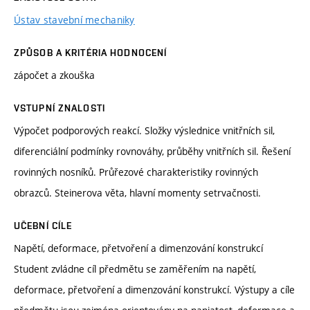
Ústav stavební mechaniky
ZPŮSOB A KRITÉRIA HODNOCENÍ
zápočet a zkouška
VSTUPNÍ ZNALOSTI
Výpočet podporových reakcí. Složky výslednice vnitřních sil,
diferenciální podmínky rovnováhy, průběhy vnitřních sil. Řešení
rovinných nosníků. Průřezové charakteristiky rovinných
obrazců. Steinerova věta, hlavní momenty setrvačnosti.
UČEBNÍ CÍLE
Napětí, deformace, přetvoření a dimenzování konstrukcí
Student zvládne cíl předmětu se zaměřením na napětí,
deformace, přetvoření a dimenzování konstrukcí. Výstupy a cíle