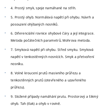
4. Prostý smyk, spoje namáhané na střih.
5. Prostý ohyb. Normálová napětí při ohybu. Návrh a
posouzení ohýbaných nosníků.
6. Diferenciální rovnice ohybové čáry a její integrace.
Metoda počátečních parametrů, Mohrova metoda.
7. Smyková napětí při ohybu. Střed smyku. Smyková
napětí v tenkostěnných nosnících. Smyk a přetvoření
nosníku.
8. Volné kroucení prutů masivního průřezu a
tenkostěnných prutů (otevřeného a uzavřeného
průřezu).
9. Složené případy namáhání prutu. Prostorový a šikmý
ohyb. Tah (tlak) a ohyb v rovině.