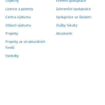
Úspěchy
Firemní spolupráce
Licence a patenty
Zahraniční spolupráce
Centra výzkumu
Spolupráce se školami
Oblasti výzkumu
Služby fakulty
Projekty
Absolventi
Projekty ze strukturálních
fondů
Výsledky