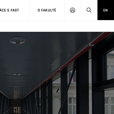
CE S FAST
O FAKULTĚ
EN
PŘIHLÁSIT
HLEDAT
SE