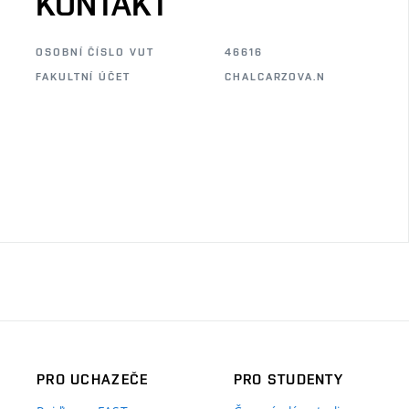
KONTAKT
OSOBNÍ ČÍSLO VUT
46616
FAKULTNÍ ÚČET
CHALCARZOVA.N
PRO UCHAZEČE
PRO STUDENTY