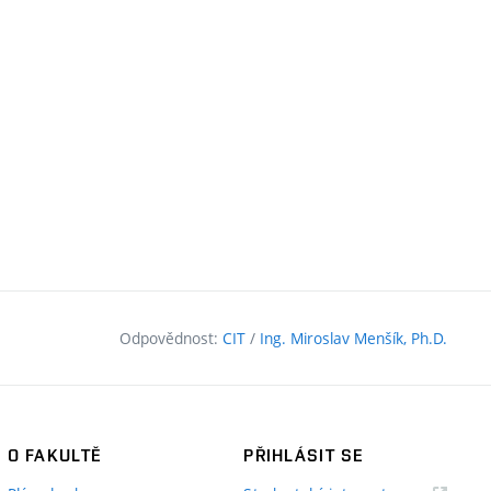
Odpovědnost:
CIT
/
Ing. Miroslav Menšík, Ph.D.
O FAKULTĚ
PŘIHLÁSIT SE