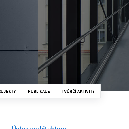
ROJEKTY
PUBLIKACE
TVŮRČÍ AKTIVITY
Ústav architektury