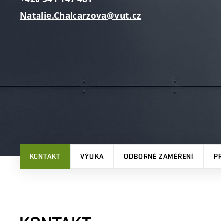
Natalie.Chalcarzova@vut.cz
KONTAKT
VÝUKA
ODBORNÉ ZAMĚŘENÍ
P