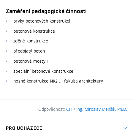
Zaměření pedagogické činnosti
prvky betonových konstrukcí
betonové konstrukce I
zděné konstrukce
předpjatý beton
betonové mosty I
speciální betonové konstrukce
nosné konstrukce NK2 ... fakulta architektury
Odpovědnost:
CIT
/
Ing. Miroslav Menšík, Ph.D.
PRO UCHAZEČE