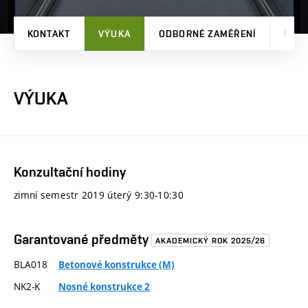
KONTAKT
VÝUKA
ODBORNÉ ZAMĚŘENÍ
PRO
VÝUKA
Konzultační hodiny
zimní semestr 2019 úterý 9:30-10:30
Garantované předměty
AKADEMICKÝ ROK 2025/26
BLA018
Betonové konstrukce (M)
NK2-K
Nosné konstrukce 2