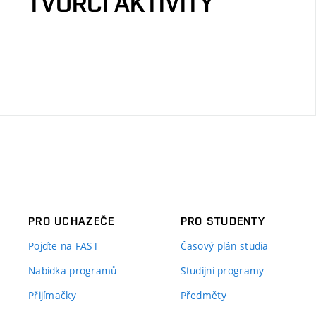
TVŮRČÍ AKTIVITY
PRO UCHAZEČE
PRO STUDENTY
Pojďte na FAST
Časový plán studia
Nabídka programů
Studijní programy
Přijímačky
Předměty