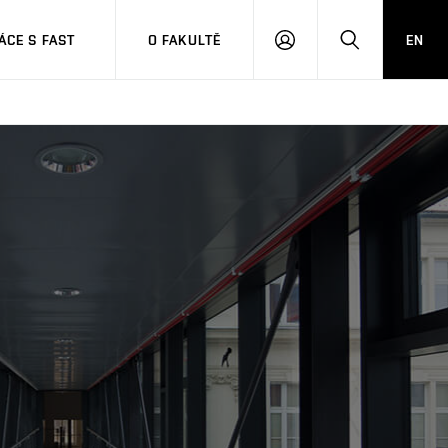
CE S FAST
O FAKULTĚ
EN
PŘIHLÁSIT
HLEDAT
SE