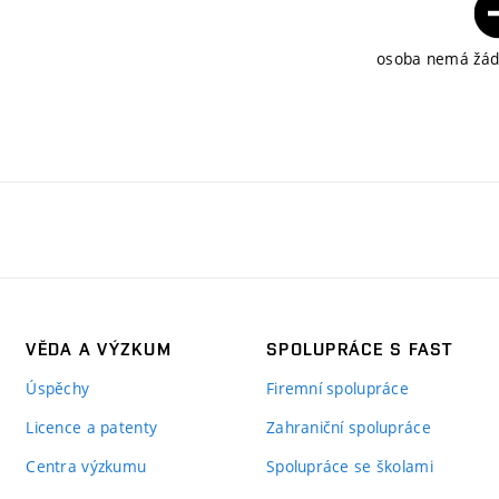
osoba nemá žádn
VĚDA A VÝZKUM
SPOLUPRÁCE S FAST
Úspěchy
Firemní spolupráce
Licence a patenty
Zahraniční spolupráce
Centra výzkumu
Spolupráce se školami