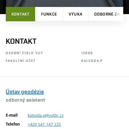
KONTAKT
FUNKCE
VÝUKA
ODBORNÉ ZAMĚŘ
KONTAKT
OSOBNÍ ČÍSLO VUT
12899
FAKULTNÍ ÚČET
KALVODA.P
Ústav geodézie
odborný asistent
E-mail
kalvoda.p@vutbr.cz
Telefon
+420
541
147
225