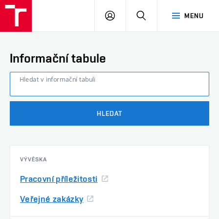
FAST
PŘIHLÁSIT
HLEDAT
MENU
VUT
SE
Brno
Informační tabule
Hledat v informační tabuli
HLEDAT
VÝVĚSKA
Pracovní příležitosti
Veřejné zakázky