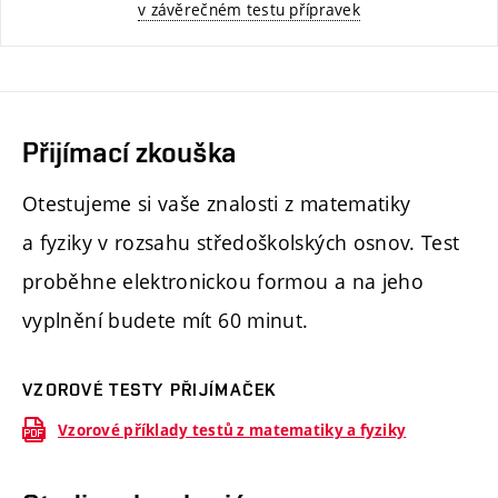
v závěrečném testu přípravek
Přijímací zkouška
Otestujeme si vaše znalosti z matematiky
a fyziky v rozsahu středoškolských osnov. Test
proběhne elektronickou formou a na jeho
vyplnění budete mít 60 minut.
VZOROVÉ TESTY PŘIJÍMAČEK
Vzorové příklady testů z matematiky a fyziky