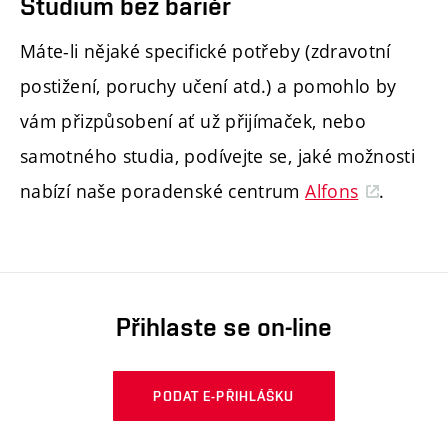
Studium bez bariér
Máte-li nějaké specifické potřeby (zdravotní
postižení, poruchy učení atd.) a pomohlo by
vám přizpůsobení ať už přijímaček, nebo
samotného studia, podívejte se, jaké možnosti
nabízí naše poradenské centrum
Alfons
.
Přihlaste se on-line
PODAT E-PŘIHLÁŠKU