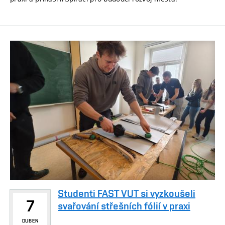
Studenti FAST VUT si vyzkoušeli
7
svařování střešních fólií v praxi
DUBEN