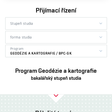
Přijímací řízení
Stupeň studia
STUPEŇ STUDIA
forma studia
FORMA STUDIA
Program
GEODÉZIE A KARTOGRAFIE / BPC-GK
Program Geodézie a kartografie
bakalářský stupeň studia
Další