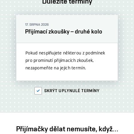
Důležité termíny
17. SRPNA 2026
Přijímací zkoušky – druhé kolo
Pokud nesplňujete některou z podmínek
pro prominutí přijímacích zkoušek,
nezapomeňte na jejich termín.
SKRÝT UPLYNULÉ TERMÍNY
Přijímačky dělat nemusíte, když…