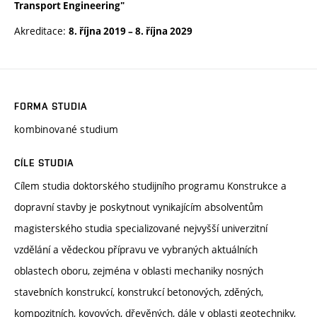
Transport Engineering"
Akreditace:
8. října 2019
–
8. října 2029
FORMA STUDIA
kombinované studium
CÍLE STUDIA
Cílem studia doktorského studijního programu Konstrukce a
dopravní stavby je poskytnout vynikajícím absolventům
magisterského studia specializované nejvyšší univerzitní
vzdělání a vědeckou přípravu ve vybraných aktuálních
oblastech oboru, zejména v oblasti mechaniky nosných
stavebních konstrukcí, konstrukcí betonových, zděných,
kompozitních, kovových, dřevěných, dále v oblasti geotechniky,