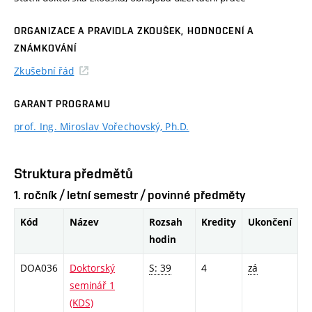
ORGANIZACE A PRAVIDLA ZKOUŠEK, HODNOCENÍ A
ZNÁMKOVÁNÍ
Zkušební řád
GARANT PROGRAMU
prof. Ing. Miroslav Vořechovský, Ph.D.
Struktura předmětů
1. ročník / letní semestr / povinné předměty
Kód
Název
Rozsah
Kredity
Ukončení
hodin
DOA036
Doktorský
S: 39
4
zá
seminář 1
(KDS)