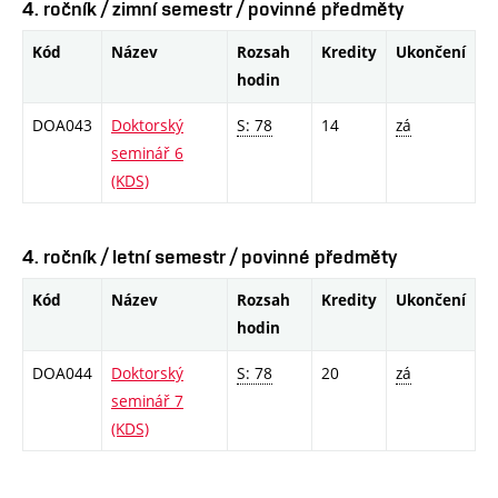
4. ročník / zimní semestr / povinné předměty
Kód
Název
Rozsah
Kredity
Ukončení
hodin
DOA043
Doktorský
S: 78
14
zá
seminář 6
(KDS)
4. ročník / letní semestr / povinné předměty
Kód
Název
Rozsah
Kredity
Ukončení
hodin
DOA044
Doktorský
S: 78
20
zá
seminář 7
(KDS)