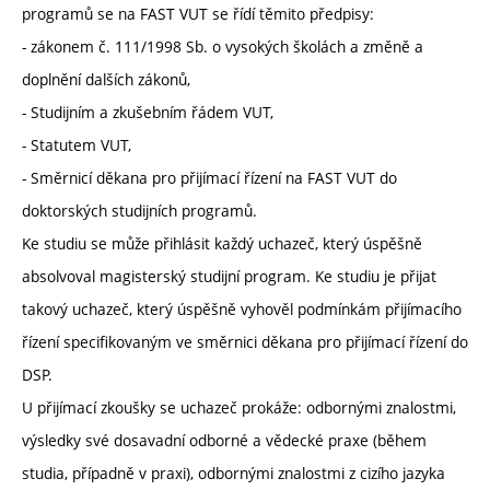
programů se na FAST VUT se řídí těmito předpisy:
- zákonem č. 111/1998 Sb. o vysokých školách a změně a
doplnění dalších zákonů,
- Studijním a zkušebním řádem VUT,
- Statutem VUT,
- Směrnicí děkana pro přijímací řízení na FAST VUT do
doktorských studijních programů.
Ke studiu se může přihlásit každý uchazeč, který úspěšně
absolvoval magisterský studijní program. Ke studiu je přijat
takový uchazeč, který úspěšně vyhověl podmínkám přijímacího
řízení specifikovaným ve směrnici děkana pro přijímací řízení do
DSP.
U přijímací zkoušky se uchazeč prokáže: odbornými znalostmi,
výsledky své dosavadní odborné a vědecké praxe (během
studia, případně v praxi), odbornými znalostmi z cizího jazyka