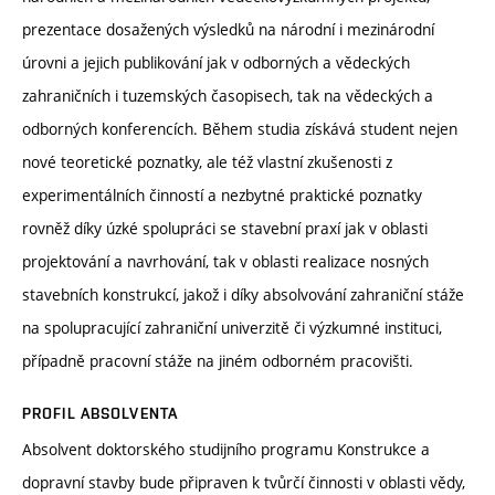
prezentace dosažených výsledků na národní i mezinárodní
úrovni a jejich publikování jak v odborných a vědeckých
zahraničních i tuzemských časopisech, tak na vědeckých a
odborných konferencích. Během studia získává student nejen
nové teoretické poznatky, ale též vlastní zkušenosti z
experimentálních činností a nezbytné praktické poznatky
rovněž díky úzké spolupráci se stavební praxí jak v oblasti
projektování a navrhování, tak v oblasti realizace nosných
stavebních konstrukcí, jakož i díky absolvování zahraniční stáže
na spolupracující zahraniční univerzitě či výzkumné instituci,
případně pracovní stáže na jiném odborném pracovišti.
PROFIL ABSOLVENTA
Absolvent doktorského studijního programu Konstrukce a
dopravní stavby bude připraven k tvůrčí činnosti v oblasti vědy,