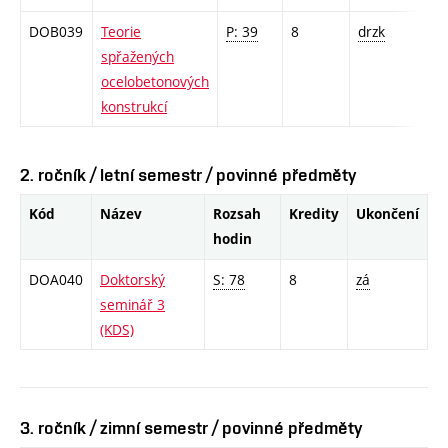
DOB039
Teorie
P: 39
8
drzk
spřažených
ocelobetonových
konstrukcí
2. ročník / letní semestr / povinné předměty
Kód
Název
Rozsah
Kredity
Ukončení
hodin
DOA040
Doktorský
S: 78
8
zá
seminář 3
(KDS)
3. ročník / zimní semestr / povinné předměty