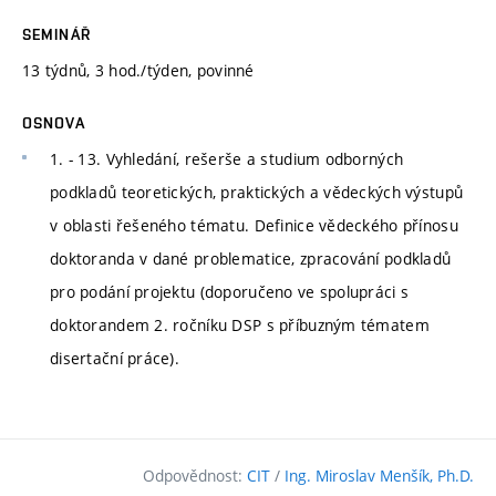
SEMINÁŘ
13 týdnů, 3 hod./týden, povinné
OSNOVA
1. - 13. Vyhledání, rešerše a studium odborných
podkladů teoretických, praktických a vědeckých výstupů
v oblasti řešeného tématu. Definice vědeckého přínosu
doktoranda v dané problematice, zpracování podkladů
pro podání projektu (doporučeno ve spolupráci s
doktorandem 2. ročníku DSP s příbuzným tématem
disertační práce).
Odpovědnost:
CIT
/
Ing. Miroslav Menšík, Ph.D.