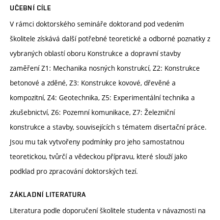
UČEBNÍ CÍLE
V rámci doktorského semináře doktorand pod vedením
školitele získává další potřebné teoretické a odborné poznatky z
vybraných oblastí oboru Konstrukce a dopravní stavby
zaměření Z1: Mechanika nosných konstrukcí, Z2: Konstrukce
betonové a zděné, Z3: Konstrukce kovové, dřevěné a
kompozitní, Z4: Geotechnika, Z5: Experimentální technika a
zkušebnictví, Z6: Pozemní komunikace, Z7: Železniční
konstrukce a stavby, souvisejících s tématem disertační práce.
Jsou mu tak vytvořeny podmínky pro jeho samostatnou
teoretickou, tvůrčí a vědeckou přípravu, které slouží jako
podklad pro zpracování doktorských tezí.
ZÁKLADNÍ LITERATURA
Literatura podle doporučení školitele studenta v návaznosti na