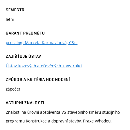
SEMESTR
letní
GARANT PŘEDMĚTU
prof. Ing. Marcela Karmazínová, CSc.
ZAJIŠŤUJE ÚSTAV
Ústav kovových a dřevěných konstrukcí
ZPŮSOB A KRITÉRIA HODNOCENÍ
zápočet
VSTUPNÍ ZNALOSTI
Znalosti na úrovni absolventa VŠ stavebního směru studijního
programu Konstrukce a dopravní stavby. Praxe výhodou.