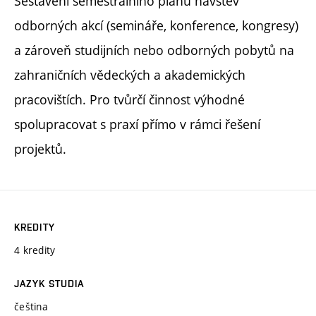
Sestavení semestrálního plánu návštěv
odborných akcí (semináře, konference, kongresy)
a zároveň studijních nebo odborných pobytů na
zahraničních vědeckých a akademických
pracovištích. Pro tvůrčí činnost výhodné
spolupracovat s praxí přímo v rámci řešení
projektů.
KREDITY
4 kredity
JAZYK STUDIA
čeština