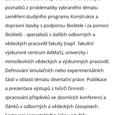
poznatků z problematiky vybraného tématu
zaměření studijního programu Konstrukce a
dopravní stavby s podporou školitele i za pomoci
školitelů - specialistů z dalších odborných a
vědeckých pracovišť fakulty (např. fakultní
výzkumné centrum AdMaS), univerzity i
mimoškolních vědeckých a výzkumných pracovišť.
Definování simulačních nebo experimentálních
částí v oblasti tématu disertační práce. Publikace
a prezentace výstupů z tvůrčí činnosti -
zpracování příspěvků ve sbornících konferencí a
článků v odborných a vědeckých časopisech.