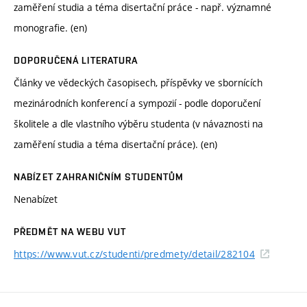
zaměření studia a téma disertační práce - např. významné
monografie. (en)
DOPORUČENÁ LITERATURA
Články ve vědeckých časopisech, příspěvky ve sbornících
mezinárodních konferencí a sympozií - podle doporučení
školitele a dle vlastního výběru studenta (v návaznosti na
zaměření studia a téma disertační práce). (en)
NABÍZET ZAHRANIČNÍM STUDENTŮM
Nenabízet
PŘEDMĚT NA WEBU VUT
https://www.vut.cz/studenti/predmety/detail/282104