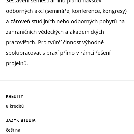
Sestavení semestrálního plánu návštěv
odborných akcí (semináře, konference, kongresy)
a zároveň studijních nebo odborných pobytů na
zahraničních vědeckých a akademických
pracovištích. Pro tvůrčí činnost výhodné
spolupracovat s praxí přímo v rámci řešení
projektů.
KREDITY
8 kreditů
JAZYK STUDIA
čeština