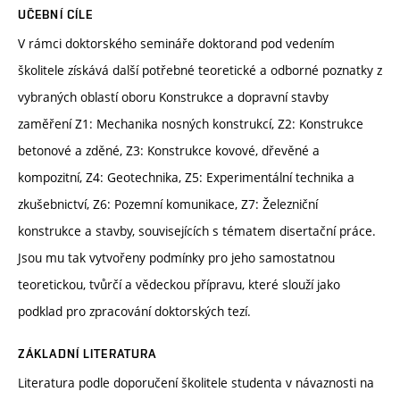
UČEBNÍ CÍLE
V rámci doktorského semináře doktorand pod vedením
školitele získává další potřebné teoretické a odborné poznatky z
vybraných oblastí oboru Konstrukce a dopravní stavby
zaměření Z1: Mechanika nosných konstrukcí, Z2: Konstrukce
betonové a zděné, Z3: Konstrukce kovové, dřevěné a
kompozitní, Z4: Geotechnika, Z5: Experimentální technika a
zkušebnictví, Z6: Pozemní komunikace, Z7: Železniční
konstrukce a stavby, souvisejících s tématem disertační práce.
Jsou mu tak vytvořeny podmínky pro jeho samostatnou
teoretickou, tvůrčí a vědeckou přípravu, které slouží jako
podklad pro zpracování doktorských tezí.
ZÁKLADNÍ LITERATURA
Literatura podle doporučení školitele studenta v návaznosti na