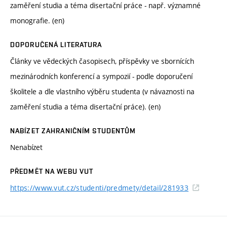
zaměření studia a téma disertační práce - např. významné
monografie. (en)
DOPORUČENÁ LITERATURA
Články ve vědeckých časopisech, příspěvky ve sbornících
mezinárodních konferencí a sympozií - podle doporučení
školitele a dle vlastního výběru studenta (v návaznosti na
zaměření studia a téma disertační práce). (en)
NABÍZET ZAHRANIČNÍM STUDENTŮM
Nenabízet
PŘEDMĚT NA WEBU VUT
https://www.vut.cz/studenti/predmety/detail/281933