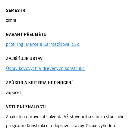
SEMESTR
zimní
GARANT PŘEDMĚTU
prof. Ing. Marcela Karmazínová, CSc.
ZAJIŠŤUJE ÚSTAV
Ústav kovových a dřevěných konstrukcí
ZPŮSOB A KRITÉRIA HODNOCENÍ
zápočet
VSTUPNÍ ZNALOSTI
Znalosti na úrovni absolventa VŠ stavebního směru studijního
programu Konstrukce a dopravní stavby. Praxe výhodou.