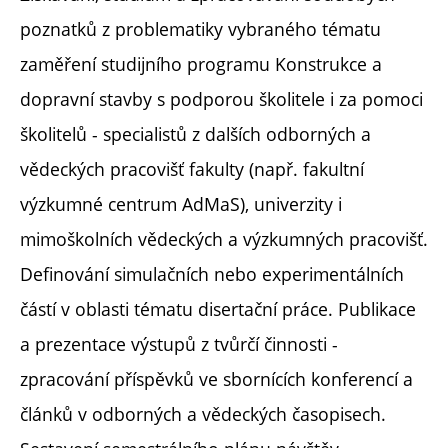
poznatků z problematiky vybraného tématu
zaměření studijního programu Konstrukce a
dopravní stavby s podporou školitele i za pomoci
školitelů - specialistů z dalších odborných a
vědeckých pracovišť fakulty (např. fakultní
výzkumné centrum AdMaS), univerzity i
mimoškolních vědeckých a výzkumných pracovišť.
Definování simulačních nebo experimentálních
částí v oblasti tématu disertační práce. Publikace
a prezentace výstupů z tvůrčí činnosti -
zpracování příspěvků ve sbornících konferencí a
článků v odborných a vědeckých časopisech.