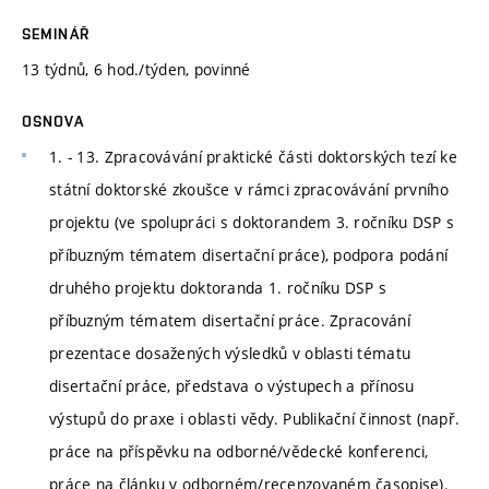
SEMINÁŘ
13 týdnů, 6 hod./týden, povinné
OSNOVA
1. - 13. Zpracovávání praktické části doktorských tezí ke
státní doktorské zkoušce v rámci zpracovávání prvního
projektu (ve spolupráci s doktorandem 3. ročníku DSP s
příbuzným tématem disertační práce), podpora podání
druhého projektu doktoranda 1. ročníku DSP s
příbuzným tématem disertační práce. Zpracování
prezentace dosažených výsledků v oblasti tématu
disertační práce, představa o výstupech a přínosu
výstupů do praxe i oblasti vědy. Publikační činnost (např.
práce na příspěvku na odborné/vědecké konferenci,
práce na článku v odborném/recenzovaném časopise).