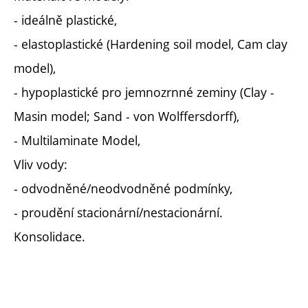
- ideálně plastické,
- elastoplastické (Hardening soil model, Cam clay
model),
- hypoplastické pro jemnozrnné zeminy (Clay -
Masin model; Sand - von Wolffersdorff),
- Multilaminate Model,
Vliv vody:
- odvodněné/neodvodněné podmínky,
- proudění stacionární/nestacionární.
Konsolidace.