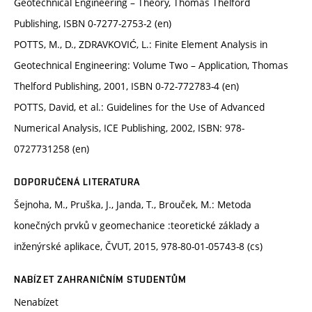
Geotechnical Engineering – Theory, Thomas Thelford
Publishing, ISBN 0-7277-2753-2 (en)
POTTS, M., D., ZDRAVKOVIĆ, L.: Finite Element Analysis in
Geotechnical Engineering: Volume Two – Application, Thomas
Thelford Publishing, 2001, ISBN 0-72-772783-4 (en)
POTTS, David, et al.: Guidelines for the Use of Advanced
Numerical Analysis, ICE Publishing, 2002, ISBN: 978-
0727731258 (en)
DOPORUČENÁ LITERATURA
Šejnoha, M., Pruška, J., Janda, T., Brouček, M.: Metoda
konečných prvků v geomechanice :teoretické základy a
inženýrské aplikace, ČVUT, 2015, 978-80-01-05743-8 (cs)
NABÍZET ZAHRANIČNÍM STUDENTŮM
Nenabízet