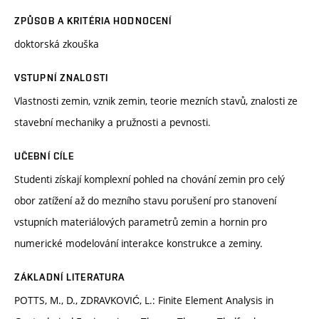
ZPŮSOB A KRITÉRIA HODNOCENÍ
doktorská zkouška
VSTUPNÍ ZNALOSTI
Vlastnosti zemin, vznik zemin, teorie mezních stavů, znalosti ze
stavební mechaniky a pružnosti a pevnosti.
UČEBNÍ CÍLE
Studenti získají komplexní pohled na chování zemin pro celý
obor zatížení až do mezního stavu porušení pro stanovení
vstupních materiálových parametrů zemin a hornin pro
numerické modelování interakce konstrukce a zeminy.
ZÁKLADNÍ LITERATURA
POTTS, M., D., ZDRAVKOVIĆ, L.: Finite Element Analysis in