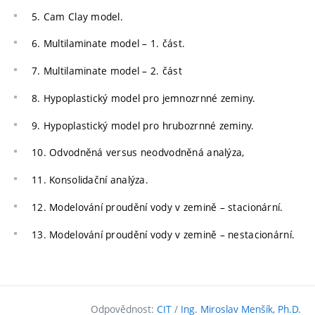
5. Cam Clay model.
6. Multilaminate model – 1. část.
7. Multilaminate model – 2. část
8. Hypoplastický model pro jemnozrnné zeminy.
9. Hypoplastický model pro hrubozrnné zeminy.
10. Odvodněná versus neodvodněná analýza,
11. Konsolidační analýza.
12. Modelování proudění vody v zemině – stacionární.
13. Modelování proudění vody v zemině – nestacionární.
Odpovědnost:
CIT
/
Ing. Miroslav Menšík, Ph.D.