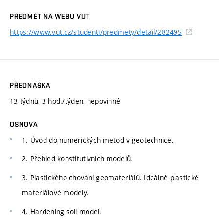
PŘEDMĚT NA WEBU VUT
https://www.vut.cz/studenti/predmety/detail/282495
PŘEDNÁŠKA
13 týdnů, 3 hod./týden, nepovinné
OSNOVA
1. Úvod do numerických metod v geotechnice.
2. Přehled konstitutivních modelů.
3. Plastického chování geomateriálů. Ideálně plastické
materiálové modely.
4. Hardening soil model.