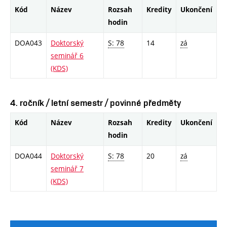
Kód
Název
Rozsah
Kredity
Ukončení
hodin
DOA043
Doktorský
S: 78
14
zá
seminář 6
(KDS)
4. ročník / letní semestr / povinné předměty
Kód
Název
Rozsah
Kredity
Ukončení
hodin
DOA044
Doktorský
S: 78
20
zá
seminář 7
(KDS)