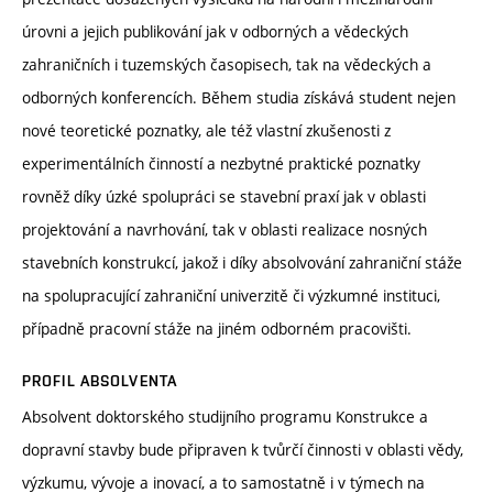
úrovni a jejich publikování jak v odborných a vědeckých
zahraničních i tuzemských časopisech, tak na vědeckých a
odborných konferencích. Během studia získává student nejen
nové teoretické poznatky, ale též vlastní zkušenosti z
experimentálních činností a nezbytné praktické poznatky
rovněž díky úzké spolupráci se stavební praxí jak v oblasti
projektování a navrhování, tak v oblasti realizace nosných
stavebních konstrukcí, jakož i díky absolvování zahraniční stáže
na spolupracující zahraniční univerzitě či výzkumné instituci,
případně pracovní stáže na jiném odborném pracovišti.
PROFIL ABSOLVENTA
Absolvent doktorského studijního programu Konstrukce a
dopravní stavby bude připraven k tvůrčí činnosti v oblasti vědy,
výzkumu, vývoje a inovací, a to samostatně i v týmech na