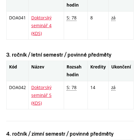
hodin
DOA041
Doktorský
S: 78
8
zá
seminář 4
(KDS)
3. ročník / letní semestr / povinné předměty
Kód
Název
Rozsah
Kredity
Ukončení
hodin
DOA042
Doktorský
S: 78
14
zá
seminář 5
(KDS)
4. ročník / zimní semestr / povinné předměty