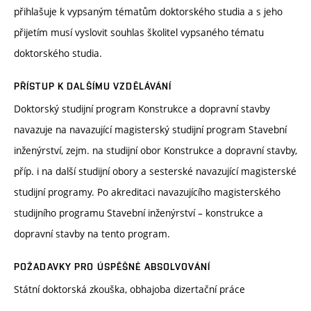
přihlašuje k vypsaným tématům doktorského studia a s jeho
přijetím musí vyslovit souhlas školitel vypsaného tématu
doktorského studia.
PŘÍSTUP K DALŠÍMU VZDĚLÁVÁNÍ
Doktorský studijní program Konstrukce a dopravní stavby
navazuje na navazující magisterský studijní program Stavební
inženýrství, zejm. na studijní obor Konstrukce a dopravní stavby,
příp. i na další studijní obory a sesterské navazující magisterské
studijní programy. Po akreditaci navazujícího magisterského
studijního programu Stavební inženýrství – konstrukce a
dopravní stavby na tento program.
POŽADAVKY PRO ÚSPĚŠNÉ ABSOLVOVÁNÍ
Státní doktorská zkouška, obhajoba dizertační práce