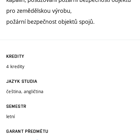
pro zemědělskou výrobu,
požární bezpečnost objektů spojů.
KREDITY
4 kredity
JAZYK STUDIA
čeština, angličtina
SEMESTR
letní
GARANT PŘEDMĚTU