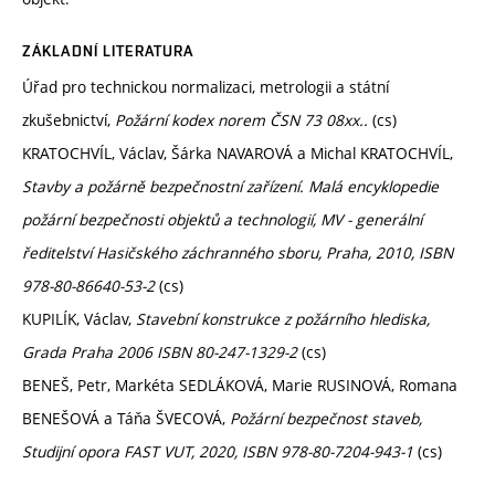
ZÁKLADNÍ LITERATURA
Úřad pro technickou normalizaci, metrologii a státní
zkušebnictví,
Požární kodex norem ČSN 73 08xx..
(cs)
KRATOCHVÍL, Václav, Šárka NAVAROVÁ a Michal KRATOCHVÍL,
Stavby a požárně bezpečnostní zařízení. Malá encyklopedie
požární bezpečnosti objektů a technologií, MV - generální
ředitelství Hasičského záchranného sboru, Praha, 2010, ISBN
978-80-86640-53-2
(cs)
KUPILÍK, Václav,
Stavební konstrukce z požárního hlediska,
Grada Praha 2006 ISBN 80-247-1329-2
(cs)
BENEŠ, Petr, Markéta SEDLÁKOVÁ, Marie RUSINOVÁ, Romana
BENEŠOVÁ a Táňa ŠVECOVÁ,
Požární bezpečnost staveb,
Studijní opora FAST VUT, 2020, ISBN 978-80-7204-943-1
(cs)