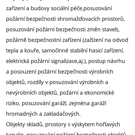
zařízení a budovy sociální péče,posuzování
požární bezpečnosti shromažďovacích prostorů,
posuzování požární bezpečnosti změn staveb,
požárně bezpečnostní zařízení (zažízení na odvod
tepla a kouře, samočinné stabilní hasicí zařízení,
elektrická požární signalizace,aj.), postup návrhu
a posouzení požární bezpečnosti výrobních
objektů, rozdíly v posuzování výrobních a
nevýrobních objektů, požární a ekonomické
riziko, posuzování garáží, zejména garáží
hromadných a zakladačových.
Objekty skladů, prostory s výskytem hořlavých
kapalin, posuzování požární bezpečnosti objektů