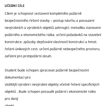
UČEBNÍ CÍLE
Cílem je schopnost sestavení kompletního požárně
bezpečnostního řešení stavby – postup návrhu a posouzení
nevýrobních a výrobních objektů zahrnující: metodiku stanovení
požárního a ekonomického rizika; určení požadavků na stavební
konstrukce; způsoby zlepšování vlastností konstrukcí a hmot;
řešení únikových cest; určení požárně nebezpečného prostoru;
zařízení pro protipožární zásah.
Student bude schopen zpracovat požárně bezpečnostní
dokumentaci pro
složitější výrobní i nevýrobní objekty včetně řešení specifických
objektů . Bude schopen posoudit požární i ekonomické riziko
pro daný
objekt.