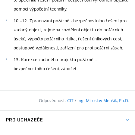
pomocí výpočetní techniky.
10.–12. Zpracování požárně - bezpečnostního řešení pro
zadaný objekt, zejména rozdělení objektu do požárních
úseků, výpočty požárního rizika, řešení únikových cest,
odstupové vzdálenosti, zařízení pro protipožární zásah.
13. Korekce zadaného projektu požárně –
bezpečnostního řešení, zápočet.
Odpovědnost:
CIT
/
Ing. Miroslav Menšík, Ph.D.
PRO UCHAZEČE
Pojďte na FAST