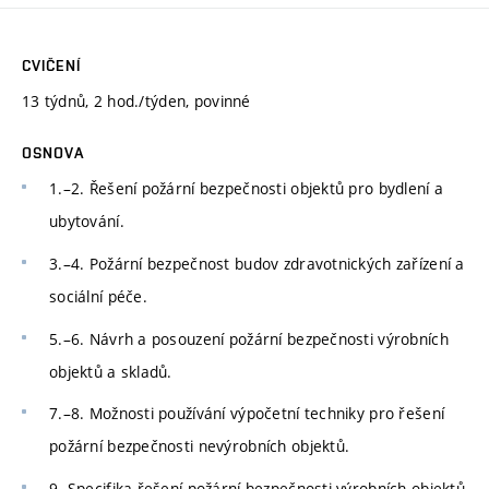
CVIČENÍ
13 týdnů, 2 hod./týden, povinné
OSNOVA
1.–2. Řešení požární bezpečnosti objektů pro bydlení a
ubytování.
3.–4. Požární bezpečnost budov zdravotnických zařízení a
sociální péče.
5.–6. Návrh a posouzení požární bezpečnosti výrobních
objektů a skladů.
7.–8. Možnosti používání výpočetní techniky pro řešení
požární bezpečnosti nevýrobních objektů.
9. Specifika řešení požární bezpečnosti výrobních objektů