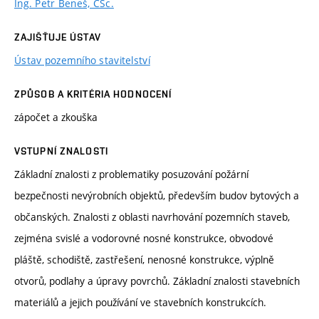
Ing. Petr Beneš, CSc.
ZAJIŠŤUJE ÚSTAV
Ústav pozemního stavitelství
ZPŮSOB A KRITÉRIA HODNOCENÍ
zápočet a zkouška
VSTUPNÍ ZNALOSTI
Základní znalosti z problematiky posuzování požární
bezpečnosti nevýrobních objektů, především budov bytových a
občanských. Znalosti z oblasti navrhování pozemních staveb,
zejména svislé a vodorovné nosné konstrukce, obvodové
pláště, schodiště, zastřešení, nenosné konstrukce, výplně
otvorů, podlahy a úpravy povrchů. Základní znalosti stavebních
materiálů a jejich používání ve stavebních konstrukcích.