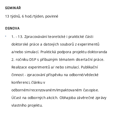
SEMINÁŘ
13 týdnů, 6 hod./týden, povinné
OSNOVA
1. - 13. Zpracovávání teoretické i praktické části
doktorské práce a datových souborů z experimentů
a/nebo simulací. Praktická podpora projektu doktoranda
2. ročníku DSP s příbuzným tématem disertační práce.
Realizace experimentů a/ nebo simulací. Publikační
činnost - zpracování příspěvku na odborné/vědecké
konferenci, článku v
odborném/recenzovaném/impaktovaném časopise.
Účast na odborných akcích. Obhajoba závěrečné zprávy
vlastního projektu.