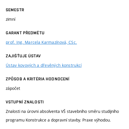
SEMESTR
zimní
GARANT PŘEDMĚTU
prof. Ing. Marcela Karmazínová, CSc.
ZAJIŠŤUJE ÚSTAV
Ústav kovových a dřevěných konstrukcí
ZPŮSOB A KRITÉRIA HODNOCENÍ
zápočet
VSTUPNÍ ZNALOSTI
Znalosti na úrovni absolventa VŠ stavebního směru studijního
programu Konstrukce a dopravní stavby. Praxe výhodou.