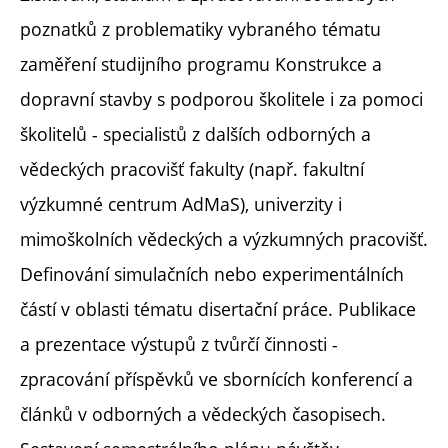
poznatků z problematiky vybraného tématu
zaměření studijního programu Konstrukce a
dopravní stavby s podporou školitele i za pomoci
školitelů - specialistů z dalších odborných a
vědeckých pracovišť fakulty (např. fakultní
výzkumné centrum AdMaS), univerzity i
mimoškolních vědeckých a výzkumných pracovišť.
Definování simulačních nebo experimentálních
částí v oblasti tématu disertační práce. Publikace
a prezentace výstupů z tvůrčí činnosti -
zpracování příspěvků ve sbornících konferencí a
článků v odborných a vědeckých časopisech.