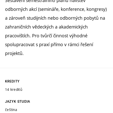
Sestavení semestrálního plánu návštěv
odborných akcí (semináře, konference, kongresy)
a zároveň studijních nebo odborných pobytů na
zahraničních vědeckých a akademických
pracovištích. Pro tvůrčí činnost výhodné
spolupracovat s praxí přímo v rámci řešení
projektů.
KREDITY
14 kreditů
JAZYK STUDIA
čeština