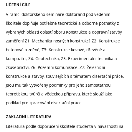
UČEBNÍ CÍLE
V rámci doktorského semináře doktorand pod vedením
školitele doplňuje potřebné teoretické a odborné poznatky z
vybraných oblastí oblastí oboru Konstrukce a dopravní stavby
zaměření Z1: Mechanika nosných konstrukcí, Z2: Konstrukce
betonové a zděné, Z3: Konstrukce kovové, dřevěné a
kompozitní, Z4: Geotechnika, Z5: Experimentální technika a
zkušebnictví, Z6: Pozemní komunikace, Z7: Železniční
konstrukce a stavby, souvisejících s tématem disertační práce.
Jsou mu tak vytvořeny podmínky pro jeho samostatnou
teoretickou, tvůrčí a vědeckou přípravu, které slouží jako
podklad pro zpracování disertační práce.
ZÁKLADNÍ LITERATURA
Literatura podle doporučení školitele studenta v návaznosti na