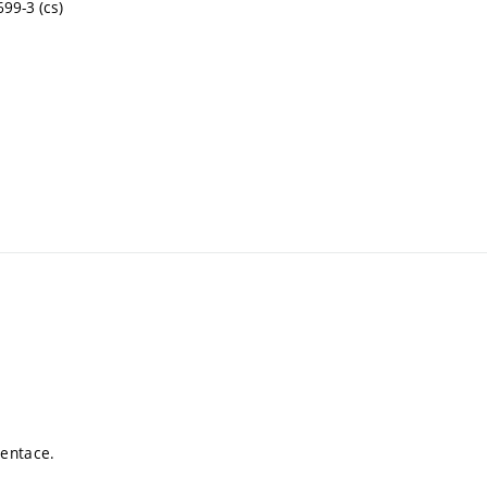
99-3 (cs)
mentace.