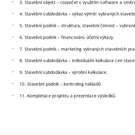
3. Stavební objekt – rozpočet s využitím software a smě
4. Stavební subdodávka – výkaz výměr vybraných stavební
5. Stavební podnik – struktura, stavební činnost – vybran
6. Stavební podnik – financování, účetní výkazy.
7. Stavební podnik – marketing vybraných stavebních pra
8. Stavební subdodávka – individuální kalkulace cen stave
9. Stavební subdodávka – výrobní kalkulace.
10. Stavební podnik – kontroling nákladů
11. Kompletace projektu a prezentace výsledků.