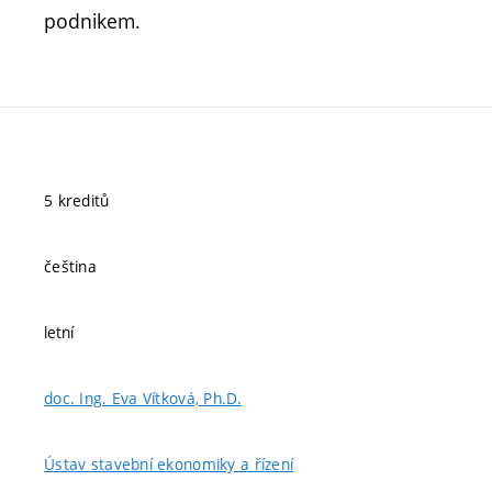
podnikem.
5 kreditů
čeština
letní
doc. Ing. Eva Vítková, Ph.D.
Ústav stavební ekonomiky a řízení