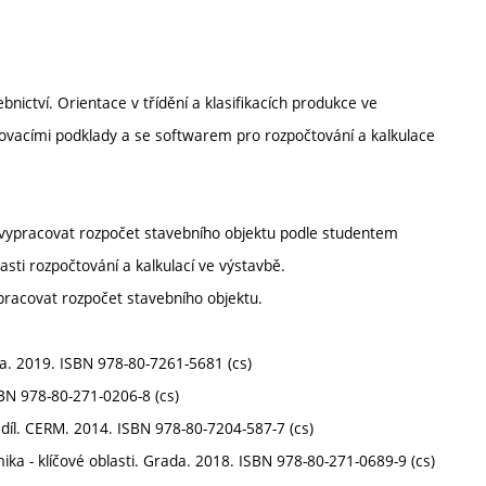
nictví. Orientace v třídění a klasifikacích produkce ve
eňovacími podklady a se softwarem pro rozpočtování a kalkulace
vypracovat rozpočet stavebního objektu podle studentem
ti rozpočtování a kalkulací ve výstavbě.
pracovat rozpočet stavebního objektu.
. 2019. ISBN 978-80-7261-5681 (cs)
BN 978-80-271-0206-8 (cs)
 díl. CERM. 2014. ISBN 978-80-7204-587-7 (cs)
- klíčové oblasti. Grada. 2018. ISBN 978-80-271-0689-9 (cs)