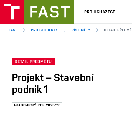
PRO UCHAZEČE
FAST
PRO STUDENTY
PŘEDMĚTY
DETAIL PŘEDMĚ
DETAIL PŘEDMĚTU
Projekt – Stavební
podnik 1
AKADEMICKÝ ROK 2025/26