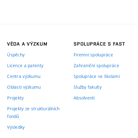
VĚDA A VÝZKUM
SPOLUPRÁCE S FAST
Úspěchy
Firemní spolupráce
Licence a patenty
Zahraniční spolupráce
Centra výzkumu
Spolupráce se školami
Oblasti výzkumu
Služby fakulty
Projekty
Absolventi
Projekty ze strukturálních
fondů
Výsledky