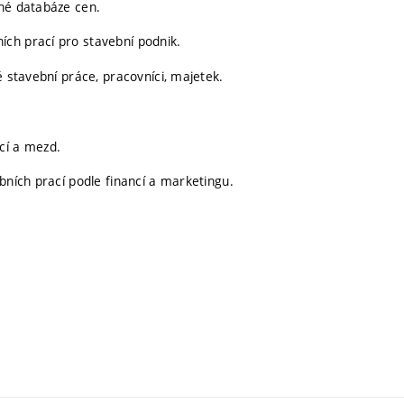
rné databáze cen.
ch prací pro stavební podnik.
é stavební práce, pracovníci, majetek.
cí a mezd.
bních prací podle financí a marketingu.