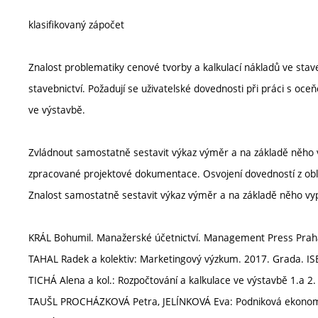
klasifikovaný zápočet
Znalost problematiky cenové tvorby a kalkulací nákladů ve staveb
stavebnictví. Požadují se uživatelské dovednosti při práci s oc
ve výstavbě.
Zvládnout samostatně sestavit výkaz výměr a na základě něho 
zpracované projektové dokumentace. Osvojení dovedností z oblas
Znalost samostatně sestavit výkaz výměr a na základě něho vy
KRÁL Bohumil. Manažerské účetnictví. Management Press Praha
TAHAL Radek a kolektiv: Marketingový výzkum. 2017. Grada. IS
TICHÁ Alena a kol.: Rozpočtování a kalkulace ve výstavbě 1.a 2.
TAUŠL PROCHÁZKOVÁ Petra, JELÍNKOVÁ Eva: Podniková ekonomika 