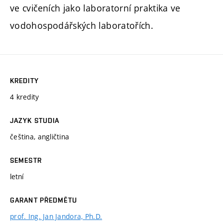
ve cvičeních jako laboratorní praktika ve
vodohospodářských laboratořích.
KREDITY
4 kredity
JAZYK STUDIA
čeština, angličtina
SEMESTR
letní
GARANT PŘEDMĚTU
prof. Ing. Jan Jandora, Ph.D.