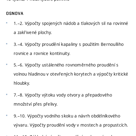
OSNOVA
1.–2. Výpočty spojených nádob a tlakových sil na rovinné
a zakřivené plochy.
3.–4. Výpočty proudění kapaliny s použitím Bernoulliho
rovnice a rovnice kontinuity.
5.–6. Výpočty ustáleného rovnoměrného proudění s
volnou hladinou v otevřených korytech a výpočty kritické
hloubky.
7.–8. Výpočty výtoku vody otvory a přepadového
množství přes přelivy.
9.–10. Výpočty vodního skoku a návrh obdélníkového
vývaru. Výpočty proudění vody v mostech a propustcích.