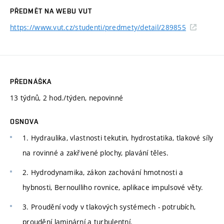
PŘEDMĚT NA WEBU VUT
https://www.vut.cz/studenti/predmety/detail/289855
PŘEDNÁŠKA
13 týdnů, 2 hod./týden, nepovinné
OSNOVA
1. Hydraulika, vlastnosti tekutin, hydrostatika, tlakové síly
na rovinné a zakřivené plochy, plavání těles.
2. Hydrodynamika, zákon zachování hmotnosti a
hybnosti, Bernoulliho rovnice, aplikace impulsové věty.
3. Proudění vody v tlakových systémech - potrubích,
proudění laminární a turbulentní.