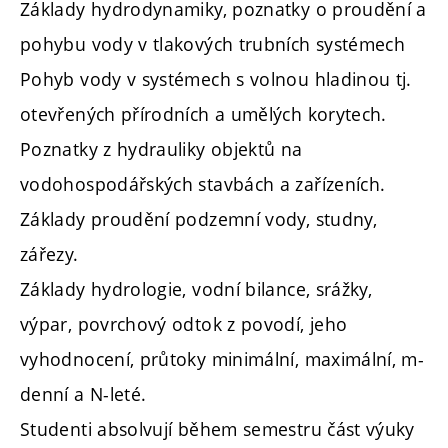
Základy hydrodynamiky, poznatky o proudění a
pohybu vody v tlakových trubních systémech
Pohyb vody v systémech s volnou hladinou tj.
otevřených přírodních a umělých korytech.
Poznatky z hydrauliky objektů na
vodohospodářských stavbách a zařízeních.
Základy proudění podzemní vody, studny,
zářezy.
Základy hydrologie, vodní bilance, srážky,
výpar, povrchový odtok z povodí, jeho
vyhodnocení, průtoky minimální, maximální, m-
denní a N-leté.
Studenti absolvují během semestru část výuky