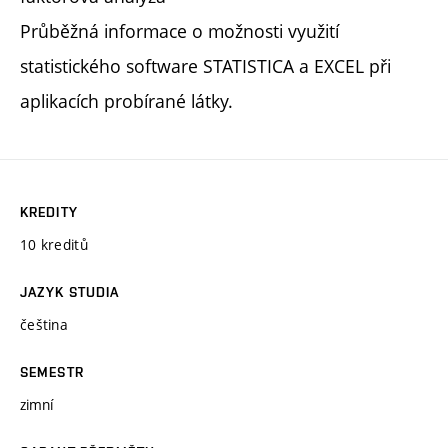
Průběžná informace o možnosti využití
statistického software STATISTICA a EXCEL při
aplikacích probírané látky.
KREDITY
10 kreditů
JAZYK STUDIA
čeština
SEMESTR
zimní