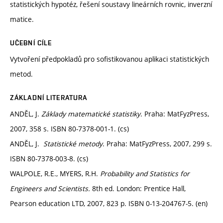
statistických hypotéz, řešení soustavy lineárních rovnic, inverzní
matice.
UČEBNÍ CÍLE
Vytvoření předpokladů pro sofistikovanou aplikaci statistických
metod.
ZÁKLADNÍ LITERATURA
ANDĚL, J.
Základy matematické statistiky
. Praha: MatFyzPress,
2007, 358 s. ISBN 80-7378-001-1. (cs)
ANDĚL, J.
Statistické metody
. Praha: MatFyzPress, 2007, 299 s.
ISBN 80-7378-003-8. (cs)
WALPOLE, R.E., MYERS, R.H.
Probability and Statistics for
Engineers and Scientists.
8th ed. London: Prentice Hall,
Pearson education LTD, 2007, 823 p. ISBN 0-13-204767-5. (en)