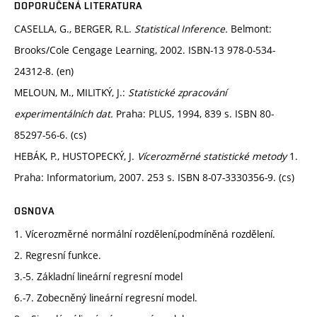
DOPORUČENÁ LITERATURA
CASELLA, G., BERGER, R.L.
Statistical Inference.
Belmont:
Brooks/Cole Cengage Learning, 2002. ISBN-13 978-0-534-
24312-8. (en)
MELOUN, M., MILITKÝ, J.:
Statistické zpracování
experimentálních dat.
Praha: PLUS, 1994, 839 s. ISBN 80-
85297-56-6. (cs)
HEBÁK, P., HUSTOPECKÝ, J.
Vícerozměrné statistické metody
1.
Praha: Informatorium, 2007. 253 s. ISBN 8-07-3330356-9. (cs)
OSNOVA
1. Vícerozměrné normální rozdělení,podmíněná rozdělení.
2. Regresní funkce.
3.-5. Základní lineární regresní model
6.-7. Zobecněný lineární regresní model.