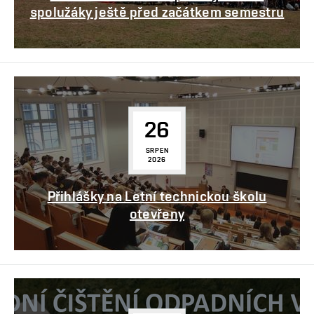
spolužáky ještě před začátkem semestru
26
SRPEN
2026
Přihlášky na Letní technickou školu
otevřeny