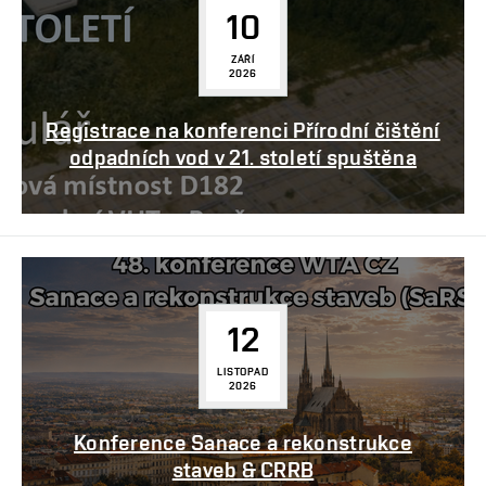
10
ZÁŘÍ
2026
Registrace na konferenci Přírodní čištění
odpadních vod v 21. století spuštěna
12
LISTOPAD
2026
Konference Sanace a rekonstrukce
staveb & CRRB