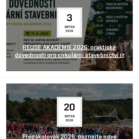
3
SRPEN
2026
REUSE AKADEMIE 2026: praktické
dovednosti pro cirkulární stavebnictví
20
SRPEN
2026
Předškolovák 2026: poznejte nové