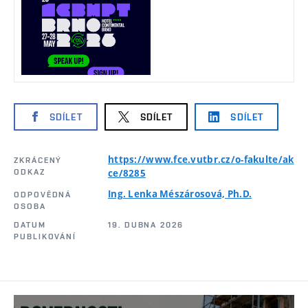
SDÍLET
SDÍLET
SDÍLET
https://www.fce.vutbr.cz/o-fakulte/ak
ZKRÁCENÝ
ODKAZ
ce/8285
Ing. Lenka Mészárosová, Ph.D.
ODPOVĚDNÁ
OSOBA
DATUM
19. DUBNA 2026
PUBLIKOVÁNÍ