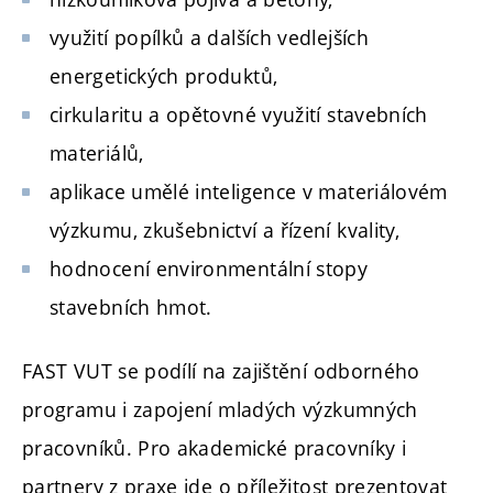
využití popílků a dalších vedlejších
energetických produktů,
cirkularitu a opětovné využití stavebních
materiálů,
aplikace umělé inteligence v materiálovém
výzkumu, zkušebnictví a řízení kvality,
hodnocení environmentální stopy
stavebních hmot.
FAST VUT se podílí na zajištění odborného
programu i zapojení mladých výzkumných
pracovníků. Pro akademické pracovníky i
partnery z praxe jde o příležitost prezentovat