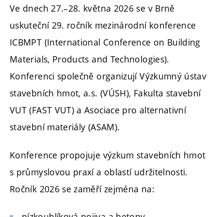
Ve dnech 27.–28. května 2026 se v Brně
uskuteční 29. ročník mezinárodní konference
ICBMPT (International Conference on Building
Materials, Products and Technologies).
Konferenci společně organizují Výzkumný ústav
stavebních hmot, a.s. (VÚSH), Fakulta stavební
VUT (FAST VUT) a Asociace pro alternativní
stavební materiály (ASAM).
Konference propojuje výzkum stavebních hmot
s průmyslovou praxí a oblastí udržitelnosti.
Ročník 2026 se zaměří zejména na:
nízkouhlíková pojiva a betony,