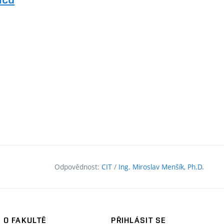
Odpovědnost:
CIT
/
Ing. Miroslav Menšík, Ph.D.
O FAKULTĚ
PŘIHLÁSIT SE