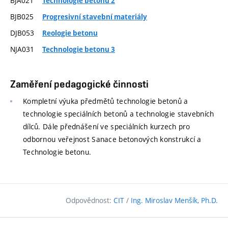
BJA021
Technologie betonu 2
BJB025
Progresivní stavební materiály
DJB053
Reologie betonu
NJA031
Technologie betonu 3
Zaměření pedagogické činnosti
Kompletní výuka předmětů technologie betonů a
technologie speciálních betonů a technologie stavebních
dílců. Dále přednášení ve speciálních kurzech pro
odbornou veřejnost Sanace betonových konstrukcí a
Technologie betonu.
Odpovědnost:
CIT
/
Ing. Miroslav Menšík, Ph.D.