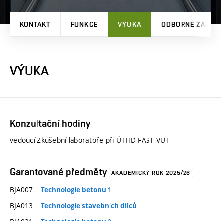
KONTAKT
FUNKCE
VÝUKA
ODBORNÉ ZAMĚŘ
VÝUKA
Konzultační hodiny
vedoucí Zkušební laboratoře při ÚTHD FAST VUT
Garantované předměty
AKADEMICKÝ ROK 2025/26
BJA007
Technologie betonu 1
BJA013
Technologie stavebních dílců