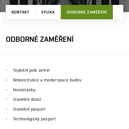
KONTAKT
VÝUKA
ODBORNÉ ZAMĚŘENÍ
PRO
ODBORNÉ ZAMĚŘENÍ
Teplotní pole zemin
Rekonstrukce a modernizace budov
Novostavby
Stavební dozor
Stavební pasport
Technologický pasport