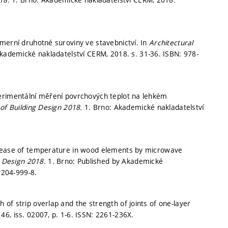
merní druhotné suroviny ve stavebnictví. In
Architectural
Akademické nakladatelství CERM, 2018.
s. 31-36.
ISBN: 978-
erimentální měření povrchových teplot na lehkém
 of Building Design 2018.
1. Brno: Akademické nakladatelství
crease of temperature in wood elements by microwave
g Design 2018.
1. Brno: Published by Akademické
7204-999-8.
of strip overlap and the strength of joints of one-layer
146, iss. 02007,
p. 1-6.
ISSN: 2261-236X.