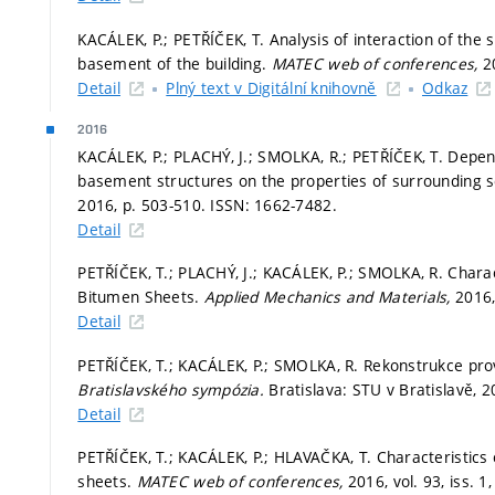
KACÁLEK, P.; PETŘÍČEK, T. Analysis of interaction of the s
basement of the building.
MATEC web of conferences,
2
Detail
Plný text v Digitální knihovně
Odkaz
2016
KACÁLEK, P.; PLACHÝ, J.; SMOLKA, R.; PETŘÍČEK, T. Depe
basement structures on the properties of surrounding s
2016,
p. 503-510.
ISSN: 1662-7482.
Detail
PETŘÍČEK, T.; PLACHÝ, J.; KACÁLEK, P.; SMOLKA, R. Charac
Bitumen Sheets.
Applied Mechanics and Materials,
2016,
Detail
PETŘÍČEK, T.; KACÁLEK, P.; SMOLKA, R. Rekonstrukce pro
Bratislavského sympózia.
Bratislava: STU v Bratislavě, 
Detail
PETŘÍČEK, T.; KACÁLEK, P.; HLAVAČKA, T. Characteristics 
sheets.
MATEC web of conferences,
2016, vol. 93, iss. 1