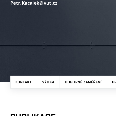
Petr.Kacalek@vut.cz
KONTAKT
VÝUKA
ODBORNÉ ZAMĚŘENÍ
P