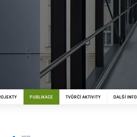
ROJEKTY
PUBLIKACE
TVŮRČÍ AKTIVITY
DALŠÍ INF