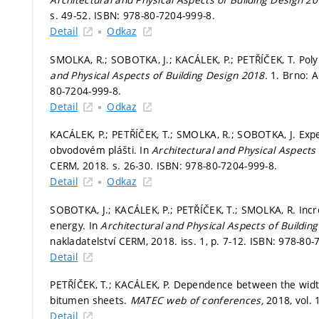
s. 49-52.
ISBN: 978-80-7204-999-8.
Detail
Odkaz
SMOLKA, R.; SOBOTKA, J.; KACÁLEK, P.; PETŘÍČEK, T. Poly
and Physical Aspects of Building Design 2018.
1. Brno: 
80-7204-999-8.
Detail
Odkaz
KACÁLEK, P.; PETŘÍČEK, T.; SMOLKA, R.; SOBOTKA, J. Exp
obvodovém plášti. In
Architectural and Physical Aspects
CERM, 2018.
s. 26-30.
ISBN: 978-80-7204-999-8.
Detail
Odkaz
SOBOTKA, J.; KACÁLEK, P.; PETŘÍČEK, T.; SMOLKA, R. In
energy. In
Architectural and Physical Aspects of Buildin
nakladatelství CERM, 2018. iss. 1,
p. 7-12.
ISBN: 978-80-
Detail
PETŘÍČEK, T.; KACÁLEK, P. Dependence between the width 
bitumen sheets.
MATEC web of conferences,
2018, vol. 
Detail