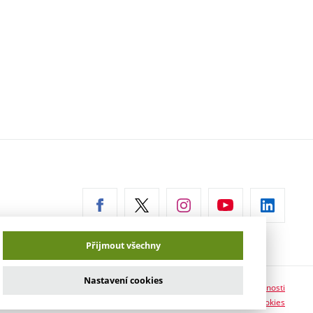
erní
az)
Přijmout všechny
Nastavení cookies
Prohlášení o přístupnosti
Informace o používání cookies