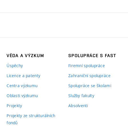
VĚDA A VÝZKUM
SPOLUPRÁCE S FAST
Úspěchy
Firemní spolupráce
Licence a patenty
Zahraniční spolupráce
Centra výzkumu
Spolupráce se školami
Oblasti výzkumu
Služby fakulty
Projekty
Absolventi
Projekty ze strukturálních
fondů