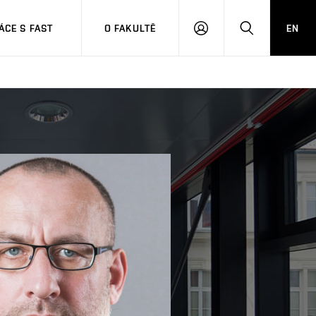
CE S FAST
O FAKULTĚ
EN
PŘIHLÁSIT
HLEDAT
SE