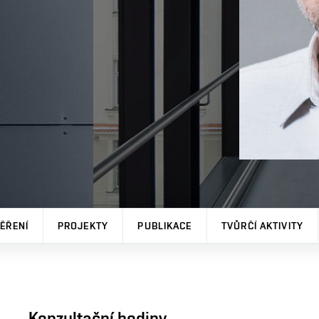
ĚŘENÍ
PROJEKTY
PUBLIKACE
TVŮRČÍ AKTIVITY
Konzultační hodiny