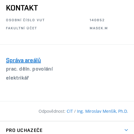
KONTAKT
OSOBNÍ ČÍSLO VUT
140852
FAKULTNÍ ÚČET
MASEK.M
Správa areálů
prac. děln. povolání
elektrikář
Odpovědnost:
CIT
/
Ing. Miroslav Menšík, Ph.D.
PRO UCHAZEČE