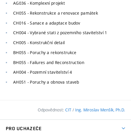
AG036 - Komplexní projekt
CH055 - Rekonstrukce a renovace památek
CH016 - Sanace a adaptace budov
CH004 - Vybrané stati z pozemního stavitelství 1
CH005 - Konstrukční detail
BH055 - Poruchy a rekonstrukce
BH055 - Failures and Reconstruction
AH004 - Pozemní stavitelství 4
AH051 - Poruchy a obnova staveb
Odpovědnost:
CIT
/
Ing. Miroslav Menšík, Ph.D.
PRO UCHAZEČE