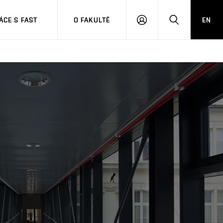
CE S FAST
O FAKULTĚ
EN
PŘIHLÁSIT
HLEDAT
SE