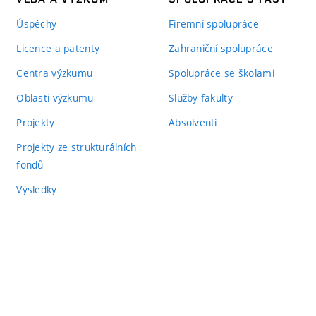
Úspěchy
Firemní spolupráce
Licence a patenty
Zahraniční spolupráce
Centra výzkumu
Spolupráce se školami
Oblasti výzkumu
Služby fakulty
Projekty
Absolventi
Projekty ze strukturálních
fondů
Výsledky