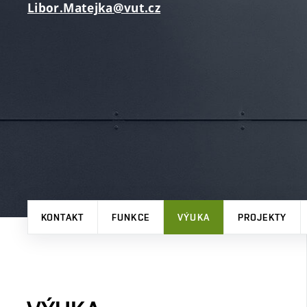
Libor.Matejka@vut.cz
KONTAKT
FUNKCE
VÝUKA
PROJEKTY