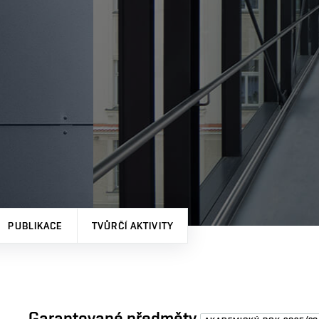
PUBLIKACE
TVŮRČÍ AKTIVITY
Garantované předměty