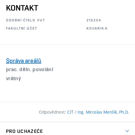
KONTAKT
OSOBNÍ ČÍSLO VUT
215234
FAKULTNÍ ÚČET
KOVARIK.K
Správa areálů
prac. děln. povolání
vrátný
Odpovědnost:
CIT
/
Ing. Miroslav Menšík, Ph.D.
PRO UCHAZEČE