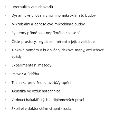
Hydraulika vzduchovodů
Dynamické chování vnitřního mikroklimatu budov
Mikrobiální a aerosolové mikroklima budov
Systémy přímého a nepřímého chlazení
Čisté prostory, regulace, měření a jejich validace
Tlakové poměry v budovách, tlakové mapy, vzduchové
spády
Experimentální metody
Provoz a údržba
Technika prostředí staveb,Vytápění
Akustika ve vzduchotechnice
Vedoucí bakalářských a diplomových prací
Školitel v doktorském stupni studia