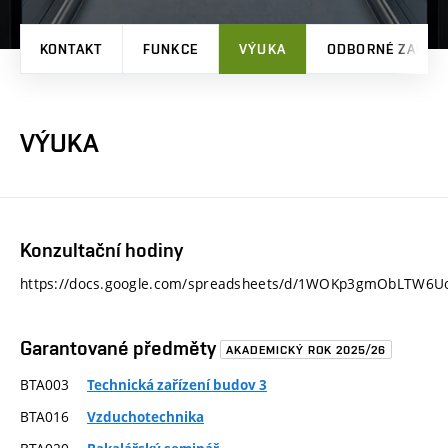
KONTAKT
FUNKCE
VÝUKA
ODBORNÉ ZAMĚŘ
VÝUKA
Konzultační hodiny
https://docs.google.com/spreadsheets/d/1WOKp3gmObLTW6U
Garantované předměty
AKADEMICKÝ ROK 2025/26
BTA003
Technická zařízení budov 3
BTA016
Vzduchotechnika