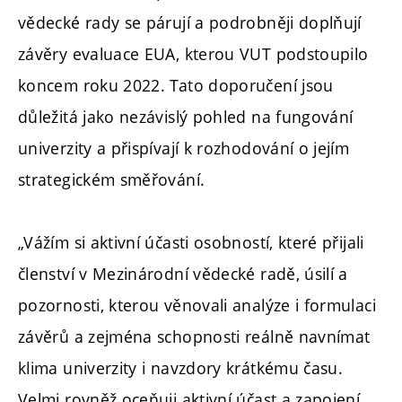
vědecké rady se párují a podrobněji doplňují
závěry evaluace EUA, kterou VUT podstoupilo
koncem roku 2022. Tato doporučení jsou
důležitá jako nezávislý pohled na fungování
univerzity a přispívají k rozhodování o jejím
strategickém směřování.
„Vážím si aktivní účasti osobností, které přijali
členství v Mezinárodní vědecké radě, úsilí a
pozornosti, kterou věnovali analýze i formulaci
závěrů a zejména schopnosti reálně navnímat
klima univerzity i navzdory krátkému času.
Velmi rovněž oceňuji aktivní účast a zapojení