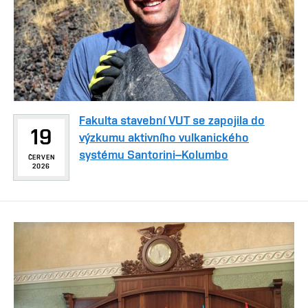
Fakulta stavební VUT se zapojila do
19
výzkumu aktivního vulkanického
systému Santorini–Kolumbo
ČERVEN
2026