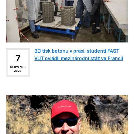
3D tisk betonu v praxi: studenti FAST
7
VUT ovládli mezinárodní stáž ve Francii
ČERVENEC
2026