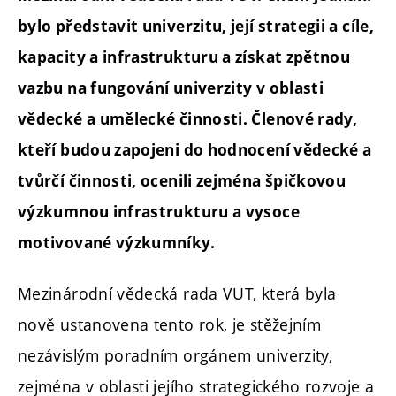
bylo představit univerzitu, její strategii a cíle,
kapacity a infrastrukturu a získat zpětnou
vazbu na fungování univerzity v oblasti
vědecké a umělecké činnosti. Členové rady,
kteří budou zapojeni do hodnocení vědecké a
tvůrčí činnosti, ocenili zejména špičkovou
výzkumnou infrastrukturu a vysoce
motivované výzkumníky.
Mezinárodní vědecká rada VUT, která byla
nově ustanovena tento rok, je stěžejním
nezávislým poradním orgánem univerzity,
zejména v oblasti jejího strategického rozvoje a