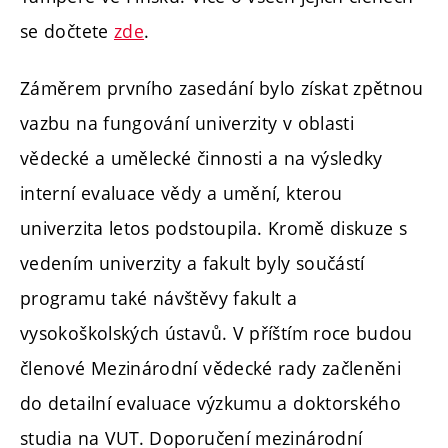
se dočtete
zde
.
Záměrem prvního zasedání bylo získat zpětnou
vazbu na fungování univerzity v oblasti
vědecké a umělecké činnosti a na výsledky
interní evaluace vědy a umění, kterou
univerzita letos podstoupila. Kromě diskuze s
vedením univerzity a fakult byly součástí
programu také návštěvy fakult a
vysokoškolských ústavů. V příštím roce budou
členové Mezinárodní vědecké rady začleněni
do detailní evaluace výzkumu a doktorského
studia na VUT. Doporučení mezinárodní