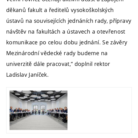
děkanů fakult a ředitelů vysokoškolských
ústavů na souvisejících jednáních rady, přípravy
návštěv na fakultách a ústavech a otevřenost
komunikace po celou dobu jednání. Se závěry
Mezinárodní vědecké rady budeme na
univerzitě dále pracovat,“ doplnil rektor
Ladislav Janíček.