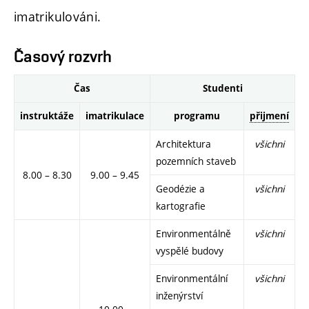
imatrikulováni.
Časový rozvrh
Čas
Studenti
instruktáže
imatrikulace
programu
přijmení
Architektura
všichni
pozemních staveb
8.00 – 8.30
9.00 – 9.45
Geodézie a
všichni
kartografie
Environmentálně
všichni
vyspělé budovy
Environmentální
všichni
inženýrství