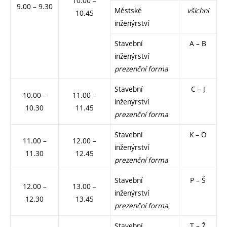
10.00 –
9.00 – 9.30
Městské
všichni
10.45
inženýrství
Stavební
A – B
inženýrství
prezenční forma
Stavební
C – J
10.00 –
11.00 –
inženýrství
10.30
11.45
prezenční forma
Stavební
K – O
11.00 –
12.00 –
inženýrství
11.30
12.45
prezenční forma
Stavební
P – Š
12.00 –
13.00 –
inženýrství
12.30
13.45
prezenční forma
Stavební
T – Ž