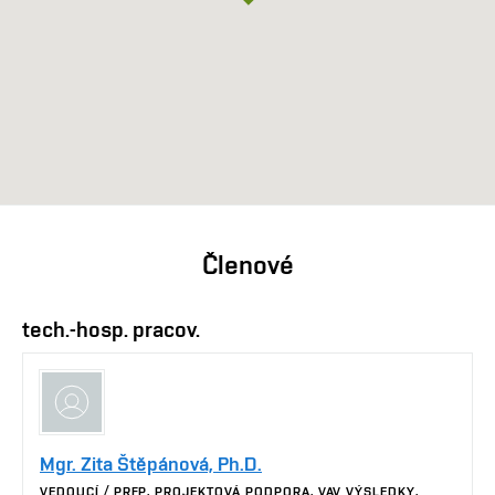
Členové
tech.-hosp. pracov.
Mgr. Zita Štěpánová, Ph.D.
VEDOUCÍ / PRFP, PROJEKTOVÁ PODPORA, VAV VÝSLEDKY,