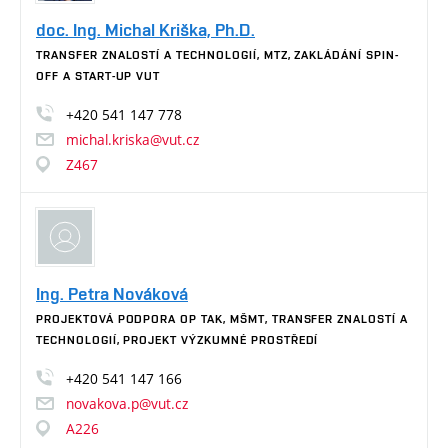
doc. Ing. Michal Kriška, Ph.D.
TRANSFER ZNALOSTÍ A TECHNOLOGIÍ, MTZ, ZAKLÁDÁNÍ SPIN-
OFF A START-UP VUT
+420
541
147
778
michal.kriska@vut.cz
Z467
Ing. Petra Nováková
PROJEKTOVÁ PODPORA OP TAK, MŠMT, TRANSFER ZNALOSTÍ A
TECHNOLOGIÍ, PROJEKT VÝZKUMNÉ PROSTŘEDÍ
+420
541
147
166
novakova.p@vut.cz
A226