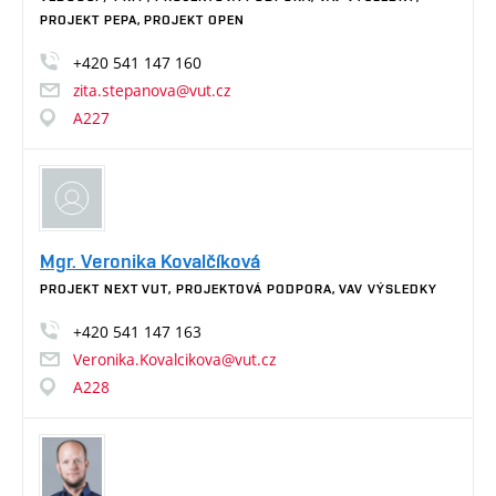
PROJEKT PEPA, PROJEKT OPEN
+420
541
147
160
zita.stepanova@vut.cz
A227
Mgr. Veronika Kovalčíková
PROJEKT NEXT VUT, PROJEKTOVÁ PODPORA, VAV VÝSLEDKY
+420
541
147
163
Veronika.Kovalcikova@vut.cz
A228