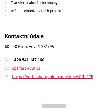
Transfer znalostí a technologií
Řešení celouniverzitních projektů
Kontaktní údaje
602 00 Brno, Veveří 331/95
+420
541
147
160
opt.fast@vut.cz
https://vutbr.sharepoint.com/sites/OPT_FCE