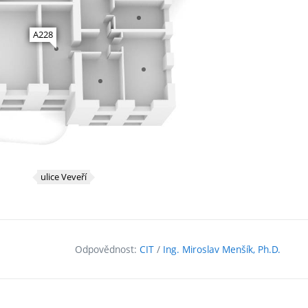
Odpovědnost:
CIT
/
Ing. Miroslav Menšík, Ph.D.