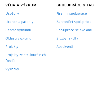
VĚDA A VÝZKUM
SPOLUPRÁCE S FAST
Úspěchy
Firemní spolupráce
Licence a patenty
Zahraniční spolupráce
Centra výzkumu
Spolupráce se školami
Oblasti výzkumu
Služby fakulty
Projekty
Absolventi
Projekty ze strukturálních
fondů
Výsledky