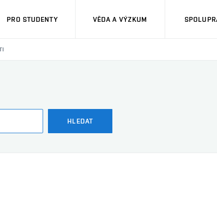
PRO STUDENTY
VĚDA A VÝZKUM
SPOLUPRÁ
TI
HLEDAT