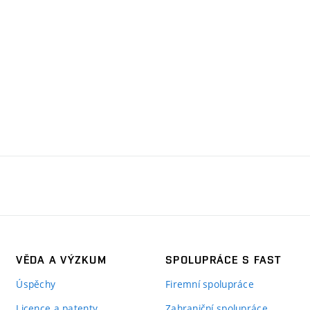
VĚDA A VÝZKUM
SPOLUPRÁCE S FAST
Úspěchy
Firemní spolupráce
Licence a patenty
Zahraniční spolupráce