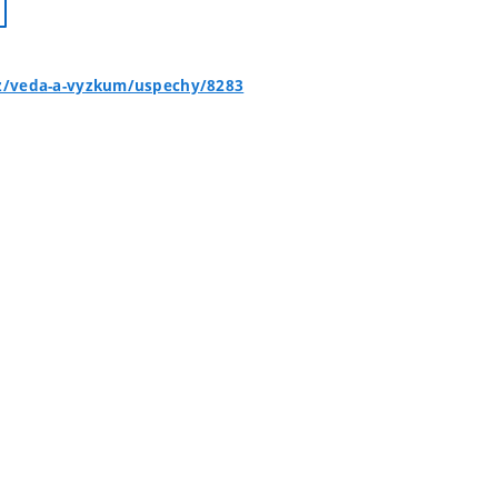
cz/veda-a-vyzkum/uspechy/8283