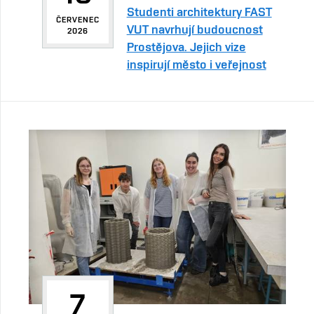
Studenti architektury FAST
ČERVENEC
VUT navrhují budoucnost
2026
Prostějova. Jejich vize
inspirují město i veřejnost
7