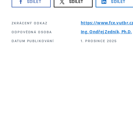
SDÍLET
SDÍLET
SDÍLET
https://www.fce.vutbr.
ZKRÁCENÝ ODKAZ
Ing. Ondřej Zedník, Ph.D.
ODPOVĚDNÁ OSOBA
DATUM PUBLIKOVÁNÍ
1. PROSINCE 2025