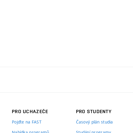
PRO UCHAZEČE
PRO STUDENTY
Pojďte na FAST
Časový plán studia
Nabídka programů
Studijní programy