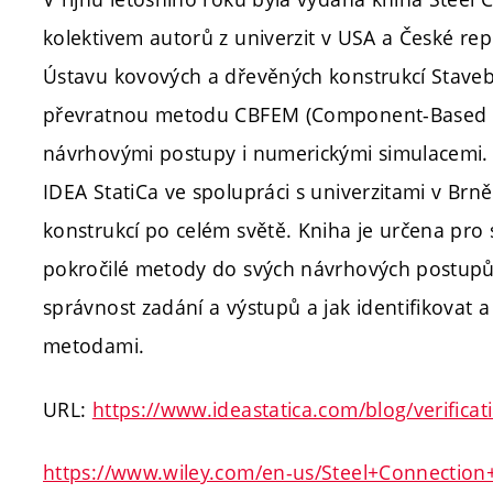
kolektivem autorů z univerzit v USA a České re
Ústavu kovových a dřevěných konstrukcí Staveb
převratnou metodu CBFEM (Component-Based Fi
návrhovými postupy i numerickými simulacemi
IDEA StatiCa ve spolupráci s univerzitami v Brn
konstrukcí po celém světě. Kniha je určena pro 
pokročilé metody do svých návrhových postupů.
správnost zadání a výstupů a jak identifikovat a 
metodami.
URL:
https://www.ideastatica.com/blog/verifica
https://www.wiley.com/en-us/Steel+Connection+