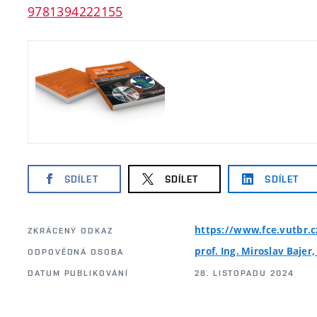
9781394222155
SDÍLET
SDÍLET
SDÍLET
https://www.fce.vutbr.
ZKRÁCENÝ ODKAZ
prof. Ing. Miroslav Bajer,
ODPOVĚDNÁ OSOBA
DATUM PUBLIKOVÁNÍ
28. LISTOPADU 2024