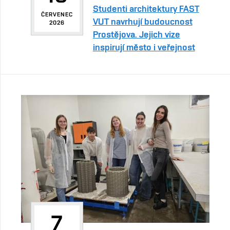
Studenti architektury FAST
ČERVENEC
VUT navrhují budoucnost
2026
Prostějova. Jejich vize
inspirují město i veřejnost
7