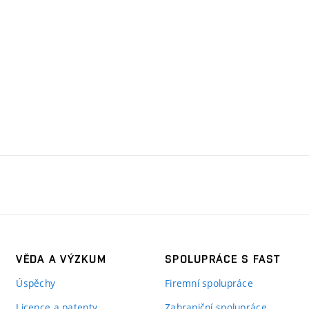
VĚDA A VÝZKUM
SPOLUPRÁCE S FAST
Úspěchy
Firemní spolupráce
Licence a patenty
Zahraniční spolupráce