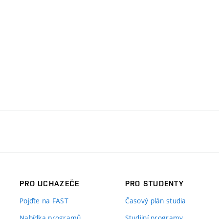
PRO UCHAZEČE
PRO STUDENTY
Pojďte na FAST
Časový plán studia
Nabídka programů
Studijní programy