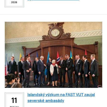
2026
Islandský výzkum na FAST VUT zaujal
11
severské ambasády