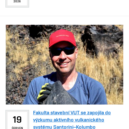
2026
Fakulta stavební VUT se zapojila do
19
výzkumu aktivního vulkanického
systému Santorini–Kolumbo
ČERVEN