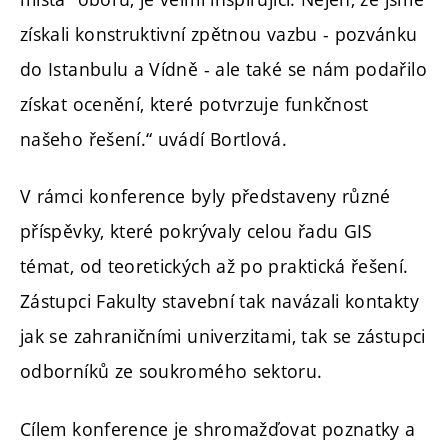
získali konstruktivní zpětnou vazbu - pozvánku
do Istanbulu a Vídně - ale také se nám podařilo
získat ocenění, které potvrzuje funkčnost
našeho řešení.“ uvádí Bortlová.
V rámci konference byly představeny různé
příspěvky, které pokrývaly celou řadu GIS
témat, od teoretických až po praktická řešení.
Zástupci Fakulty stavební tak navázali kontakty
jak se zahraničními univerzitami, tak se zástupci
odborníků ze soukromého sektoru.
Cílem konference je shromažďovat poznatky a