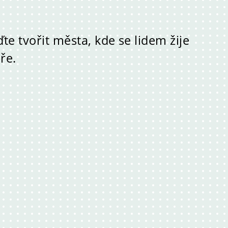
ďte tvořit města, kde se lidem žije
ře.