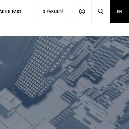
CE S FAST
O FAKULTĚ
EN
PŘIHLÁSIT
HLEDAT
SE