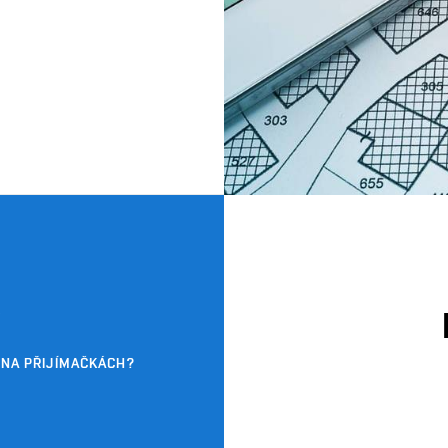
 NA PŘIJÍMAČKÁCH?