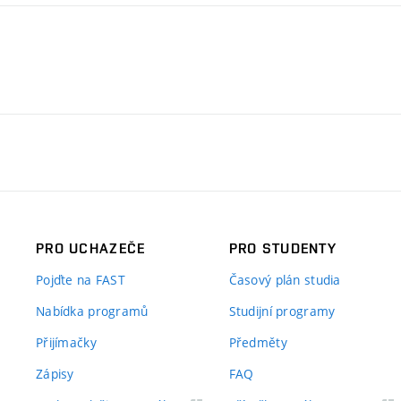
PRO UCHAZEČE
PRO STUDENTY
Pojďte na FAST
Časový plán studia
Nabídka programů
Studijní programy
Přijímačky
Předměty
Zápisy
FAQ