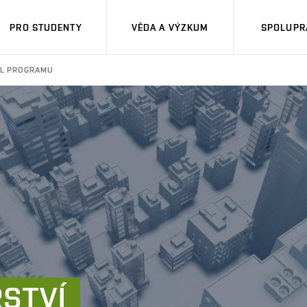
PRO STUDENTY
VĚDA A VÝZKUM
SPOLUPRÁ
IL PROGRAMU
STVÍ