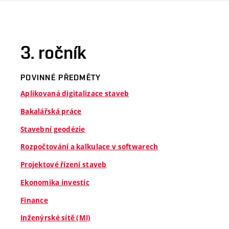
3. ročník
POVINNÉ PŘEDMĚTY
Aplikovaná digitalizace staveb
Bakalářská práce
Stavební geodézie
Rozpočtování a kalkulace v softwarech
Projektové řízení staveb
Ekonomika investic
Finance
Inženýrské sítě (MI)