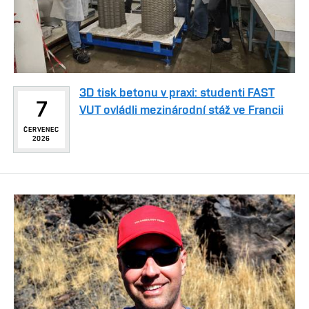
3D tisk betonu v praxi: studenti FAST
7
VUT ovládli mezinárodní stáž ve Francii
ČERVENEC
2026