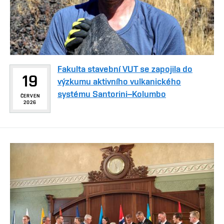
Fakulta stavební VUT se zapojila do
19
výzkumu aktivního vulkanického
systému Santorini–Kolumbo
ČERVEN
2026