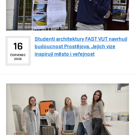
Studenti architektury FAST VUT navrhují
16
budoucnost Prostějova. Jejich vize
inspirují město i veřejnost
ČERVENEC
2026