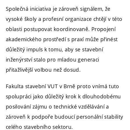
Společná iniciativa je zároveň signálem, že
vysoké školy a profesní organizace chtějí v této
oblasti postupovat koordinovaně. Propojení
akademického prostředí s praxí může přinést
důležitý impuls k tomu, aby se stavební
inženýrství stalo pro mladou generaci
přitažlivější volbou než dosud.
Fakulta stavební VUT v Brně proto vnímá tuto
spolupráci jako důležitý krok k dlouhodobému
posilování zájmu o technické vzdělávání a
zároveň k podpoře budoucí personální stability
celého stavebního sektoru.