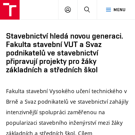
FAST
PŘIHLÁSIT
HLEDAT
MENU
VUT
SE
Brno
Stavebnictví hledá novou generaci.
Fakulta stavební VUT a Svaz
podnikatelů ve stavebnictví
připravují projekty pro žáky
základních a středních škol
Fakulta stavební Vysokého učení technického v
Brně a Svaz podnikatelů ve stavebnictví zahájily
intenzivnější spolupráci zaměřenou na
popularizaci stavebního inženýrství mezi žáky
základních a středních škol. Cílem