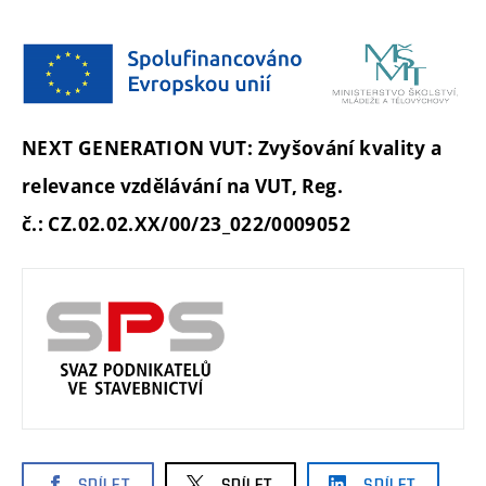
NEXT GENERATION VUT: Zvyšování kvality a
relevance vzdělávání na VUT,
Reg.
č.:
CZ.02.02.XX/00/23_022/0009052
SDÍLET
SDÍLET
SDÍLET