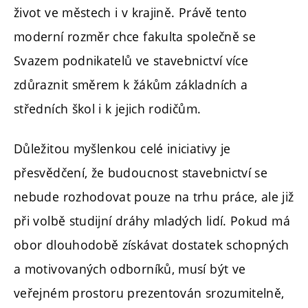
život ve městech i v krajině. Právě tento
moderní rozměr chce fakulta společně se
Svazem podnikatelů ve stavebnictví více
zdůraznit směrem k žákům základních a
středních škol i k jejich rodičům.
Důležitou myšlenkou celé iniciativy je
přesvědčení, že budoucnost stavebnictví se
nebude rozhodovat pouze na trhu práce, ale již
při volbě studijní dráhy mladých lidí. Pokud má
obor dlouhodobě získávat dostatek schopných
a motivovaných odborníků, musí být ve
veřejném prostoru prezentován srozumitelně,