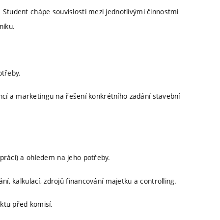
 Student chápe souvislosti mezi jednotlivými činnostmi
niku.
otřeby.
nancí a marketingu na řešení konkrétního zadání stavební
práci) a ohledem na jeho potřeby.
í, kalkulací, zdrojů financování majetku a controlling.
ktu před komisí.