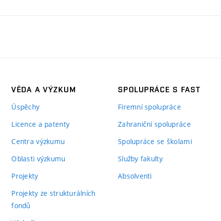
VĚDA A VÝZKUM
SPOLUPRÁCE S FAST
Úspěchy
Firemní spolupráce
Licence a patenty
Zahraniční spolupráce
Centra výzkumu
Spolupráce se školami
Oblasti výzkumu
Služby fakulty
Projekty
Absolventi
Projekty ze strukturálních
fondů