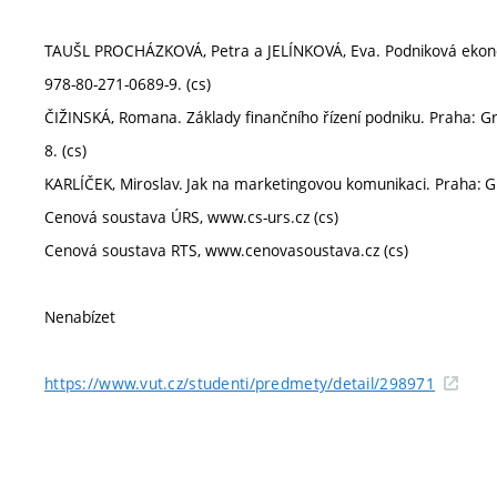
TAUŠL PROCHÁZKOVÁ, Petra a JELÍNKOVÁ, Eva. Podniková ekonomi
978-80-271-0689-9. (cs)
ČIŽINSKÁ, Romana. Základy finančního řízení podniku. Praha: Gr
8. (cs)
KARLÍČEK, Miroslav. Jak na marketingovou komunikaci. Praha: G
Cenová soustava ÚRS, www.cs-urs.cz (cs)
Cenová soustava RTS, www.cenovasoustava.cz (cs)
Nenabízet
https://www.vut.cz/studenti/predmety/detail/298971