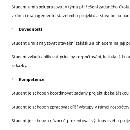
Student umí spolupracovat v týmu při řešení zadaného úkolu.
v rámci managementu stavebního projektu a stavebního pod
Dovednosti
Student umí analyzovat stavební zakázku a ohledem na její p
Student zvládá aplikovat principy rozpočtování, kalkulací, fi
zakázky.
Kompetence
Student je schopen koordinovat zadaný projekt (bakalářskou 
Student je schopen zpracovat dílčí výstupy v rámci rozpočtován
Student je schopen názorně prezentovat výstupy svého proje