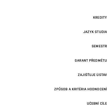
KREDITY
JAZYK STUDIA
SEMESTR
GARANT PŘEDMĚTU
ZAJIŠŤUJE ÚSTAV
ZPŮSOB A KRITÉRIA HODNOCENÍ
UČEBNÍ CÍLE