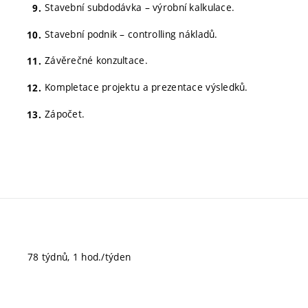
Stavební subdodávka – výrobní kalkulace.
Stavební podnik – controlling nákladů.
Závěrečné konzultace.
Kompletace projektu a prezentace výsledků.
Zápočet.
78 týdnů, 1 hod./týden