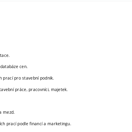
tace.
 databáze cen.
 prací pro stavební podnik.
tavební práce, pracovníci, majetek.
 a mezd.
ích prací podle financí a marketingu.