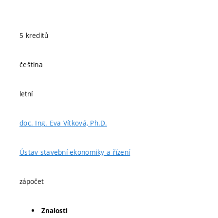
5 kreditů
čeština
letní
doc. Ing. Eva Vítková, Ph.D.
Ústav stavební ekonomiky a řízení
zápočet
Znalosti