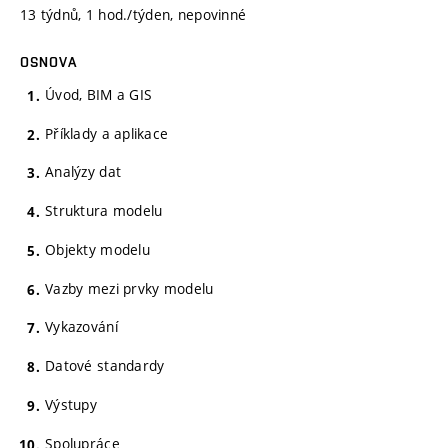
13 týdnů, 1 hod./týden, nepovinné
OSNOVA
Úvod, BIM a GIS
Příklady a aplikace
Analýzy dat
Struktura modelu
Objekty modelu
Vazby mezi prvky modelu
Vykazování
Datové standardy
Výstupy
Spolupráce