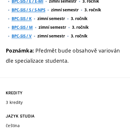
BPC-SIS / E / E-MI
zimní semestr
3. ročník
BPC-SIS / S / S-NPS
zimní semestr
3. ročník
BPC-SIS / K
zimní semestr
3. ročník
BPC-SIS / M
zimní semestr
3. ročník
BPC-SIS / V
zimní semestr
3. ročník
Předmět bude obsahově variován
Poznámka:
dle specializace studenta.
KREDITY
3 kredity
JAZYK STUDIA
čeština