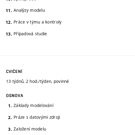
Analýzy modelu
Práce v týmu a kontroly
Případová studie
CVIČENÍ
13 týdnů, 2 hod./týden, povinné
OSNOVA
Základy modelování
Práze s datovými zdroji
Založení modelu