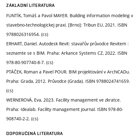
ZÁKLADNÍ LITERATURA
FUNTÍK, Tomáš a Pavol MAYER. Building information modeling v
stavebno-technologickej praxi. [Brno]: Tribun EU, 2021. ISBN
9788026316954. (cs)
ERHART, Daniel. Autodesk Revit: stavařův průvodce Revitem :
seznamte se s BIM. Praha: Arkance Systems CZ, 2022. ISBN
978-80-907740-8-7. (cs)
PTÁČEK, Roman a Pavel POUR. BIM projektování v ArchiCADu.
Praha: Grada, 2012. Průvodce (Grada). ISBN 9788024741659.
(cs)
WERNEROVÁ, Eva, 2023. Facility management ve zkratce.
Praha: Idealab. Facility management journal. ISBN 978-80-
908740-2-2. (cs)
DOPORUČENÁ LITERATURA