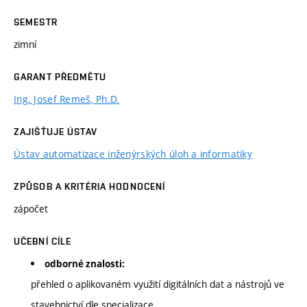
SEMESTR
zimní
GARANT PŘEDMĚTU
Ing. Josef Remeš, Ph.D.
ZAJIŠŤUJE ÚSTAV
Ústav automatizace inženýrských úloh a informatiky
ZPŮSOB A KRITÉRIA HODNOCENÍ
zápočet
UČEBNÍ CÍLE
odborné znalosti:
přehled o aplikovaném využití digitálních dat a nástrojů ve
stavebnictví dle specializace,