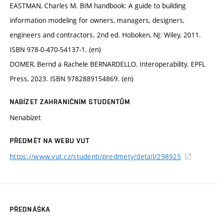
EASTMAN, Charles M. BIM handbook: A guide to building
information modeling for owners, managers, designers,
engineers and contractors. 2nd ed. Hoboken, NJ: Wiley, 2011.
ISBN 978-0-470-54137-1. (en)
DOMER, Bernd a Rachele BERNARDELLO. Interoperability. EPFL
Press, 2023. ISBN 9782889154869. (en)
NABÍZET ZAHRANIČNÍM STUDENTŮM
Nenabízet
PŘEDMĚT NA WEBU VUT
https://www.vut.cz/studenti/predmety/detail/298925
PŘEDNÁŠKA