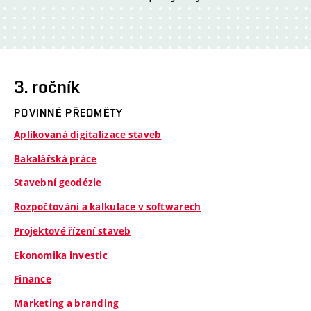
3. ročník
POVINNÉ PŘEDMĚTY
Aplikovaná digitalizace staveb
Bakalářská práce
Stavební geodézie
Rozpočtování a kalkulace v softwarech
Projektové řízení staveb
Ekonomika investic
Finance
Marketing a branding