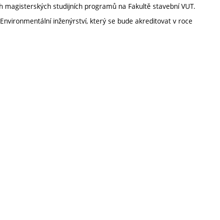
h magisterských studijních programů na Fakultě stavební VUT.
Environmentální inženýrství, který se bude akreditovat v roce