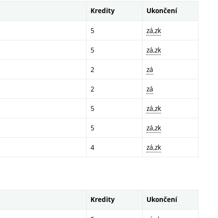
Kredity
Ukončení
5
zá,zk
5
zá,zk
2
zá
2
zá
5
zá,zk
5
zá,zk
4
zá,zk
Kredity
Ukončení