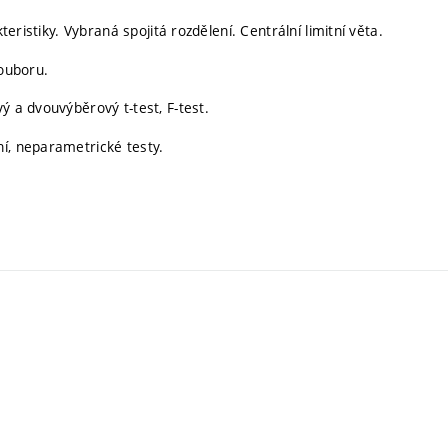
teristiky. Vybraná spojitá rozdělení. Centrální limitní věta.
souboru.
ý a dvouvýběrový t-test, F-test.
ní, neparametrické testy.