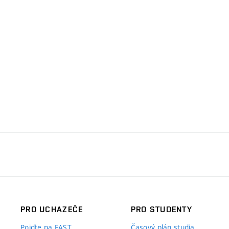
PRO UCHAZEČE
PRO STUDENTY
Pojďte na FAST
Časový plán studia