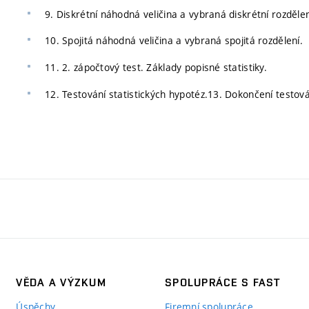
9. Diskrétní náhodná veličina a vybraná diskrétní rozdělen
10. Spojitá náhodná veličina a vybraná spojitá rozdělení.
11. 2. zápočtový test. Základy popisné statistiky.
12. Testování statistických hypotéz.13. Dokončení testová
VĚDA A VÝZKUM
SPOLUPRÁCE S FAST
Úspěchy
Firemní spolupráce