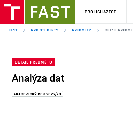
PRO UCHAZEČE
FAST
PRO STUDENTY
PŘEDMĚTY
DETAIL PŘEDMĚ
DETAIL PŘEDMĚTU
Analýza dat
AKADEMICKÝ ROK 2025/26