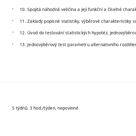
10. Spojitá náhodná veličina a její funkční a číselné charak
11. Základy popisné statistiky, výběrové charakteristiky 
12. Úvod do testování statistických hypotéz, jednovýběrov
13. Jednovýběrový test parametru alternativního rozděle
5 týdnů, 3 hod./týden, nepovinné