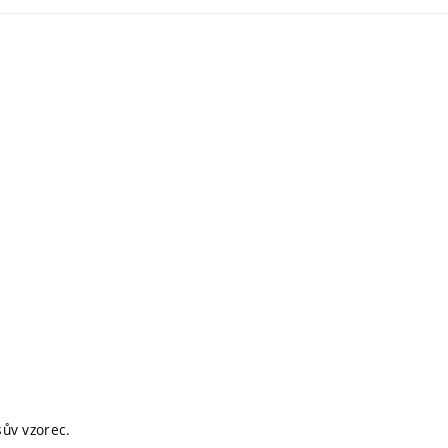
ův vzorec.