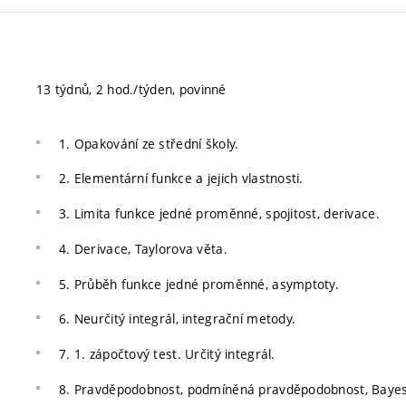
13 týdnů, 2 hod./týden, povinné
1. Opakování ze střední školy.
2. Elementární funkce a jejich vlastnosti.
3. Limita funkce jedné proměnné, spojitost, derivace.
4. Derivace, Taylorova věta.
5. Průběh funkce jedné proměnné, asymptoty.
6. Neurčitý integrál, integrační metody.
7. 1. zápočtový test. Určitý integrál.
8. Pravděpodobnost, podmíněná pravděpodobnost, Bayes