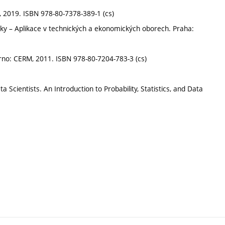
s, 2019. ISBN 978-80-7378-389-1 (cs)
iky – Aplikace v technických a ekonomických oborech. Praha:
no: CERM, 2011. ISBN 978-80-7204-783-3 (cs)
Scientists. An Introduction to Probability, Statistics, and Data