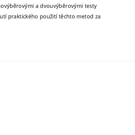
ednovýběrovými a dvouvýběrovými testy
nutí praktického použití těchto metod za