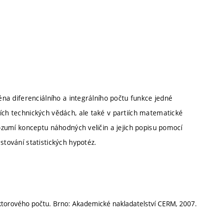
ména diferenciálního a integrálního počtu funkce jedné
ích technických vědách, ale také v partiích matematické
rozumí konceptu náhodných veličin a jejich popisu pomocí
stování statistických hypotéz.
ktorového počtu. Brno: Akademické nakladatelství CERM, 2007.