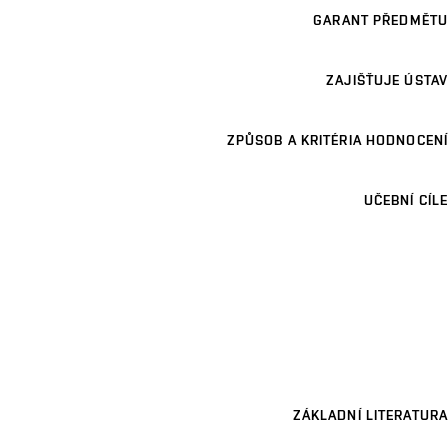
GARANT PŘEDMĚTU
ZAJIŠŤUJE ÚSTAV
ZPŮSOB A KRITÉRIA HODNOCENÍ
UČEBNÍ CÍLE
ZÁKLADNÍ LITERATURA