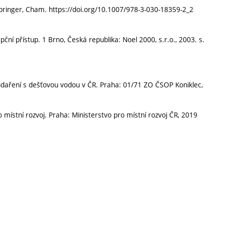
ringer, Cham. https://doi.org/10.1007/978-3-030-18359-2_2
ní přístup. 1 Brno, Česká republika: Noel 2000, s.r.o., 2003. s.
podaření s dešťovou vodou v ČR. Praha: 01/71 ZO ČSOP Koniklec,
ístní rozvoj. Praha: Ministerstvo pro místní rozvoj ČR, 2019