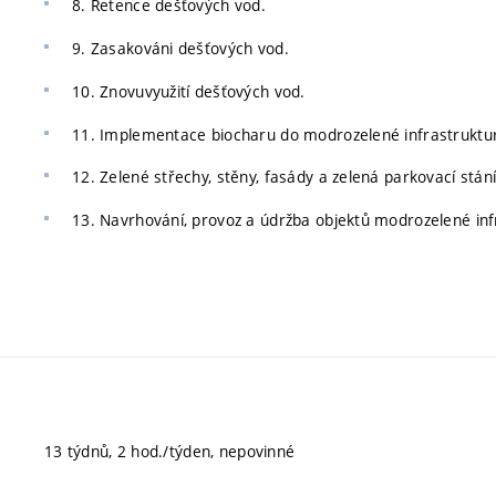
8. Retence dešťových vod.
9. Zasakováni dešťových vod.
10. Znovuvyužití dešťových vod.
11. Implementace biocharu do modrozelené infrastruktur
12. Zelené střechy, stěny, fasády a zelená parkovací stání
13. Navrhování, provoz a údržba objektů modrozelené inf
13 týdnů, 2 hod./týden, nepovinné