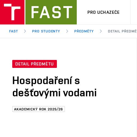
PRO UCHAZEČE
FAST
PRO STUDENTY
PŘEDMĚTY
DETAIL PŘEDMĚ
DETAIL PŘEDMĚTU
Hospodaření s
dešťovými vodami
AKADEMICKÝ ROK 2025/26