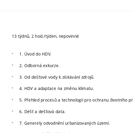
13 týdnů, 2 hod./týden, nepovinné
1. Úvod do HDV.
2. Odborná exkurze.
3. Od dešťové vody k získávání zdrojů.
4. HDV a adaptace na změnu klimatu.
5. Přehled procesů a technologií pro ochranu životního pr
6. Déšť a dešťová data.
7. Generely odvodnění urbanizovaných území.