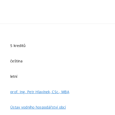
5 kreditů
čeština
letní
prof. Ing. Petr Hlavínek, CSc., MBA
Ústav vodního hospodářství obcí