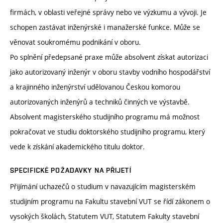
firmách, v oblasti veřejné správy nebo ve výzkumu a vývoji. Je
schopen zastávat inženýrské i manažerské funkce. Může se
věnovat soukromému podnikání v oboru.
Po splnění předepsané praxe může absolvent získat autorizaci
jako autorizovaný inženýr v oboru stavby vodního hospodářství
a krajinného inženýrství udělovanou Českou komorou
autorizovaných inženýrů a techniků činných ve výstavbě.
Absolvent magisterského studijního programu má možnost
pokračovat ve studiu doktorského studijního programu, který
vede k získání akademického titulu doktor.
SPECIFICKÉ POŽADAVKY NA PŘIJETÍ
Přijímání uchazečů o studium v navazujícím magisterském
studijním programu na Fakultu stavební VUT se řídí zákonem o
vysokých školách, Statutem VUT, Statutem Fakulty stavební