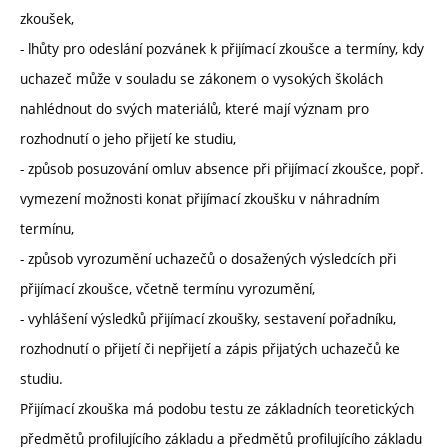
zkoušek,
- lhůty pro odeslání pozvánek k přijímací zkoušce a termíny, kdy
uchazeč může v souladu se zákonem o vysokých školách
nahlédnout do svých materiálů, které mají význam pro
rozhodnutí o jeho přijetí ke studiu,
- způsob posuzování omluv absence při přijímací zkoušce, popř.
vymezení možnosti konat přijímací zkoušku v náhradním
termínu,
- způsob vyrozumění uchazečů o dosažených výsledcích při
přijímací zkoušce, včetně termínu vyrozumění,
- vyhlášení výsledků přijímací zkoušky, sestavení pořadníku,
rozhodnutí o přijetí či nepřijetí a zápis přijatých uchazečů ke
studiu.
Přijímací zkouška má podobu testu ze základních teoretických
předmětů profilujícího základu a předmětů profilujícího základu