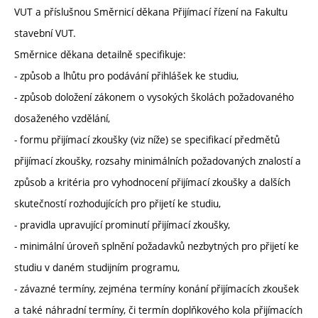
VUT a příslušnou Směrnicí děkana Přijímací řízení na Fakultu
stavební VUT.
Směrnice děkana detailně specifikuje:
- způsob a lhůtu pro podávání přihlášek ke studiu,
- způsob doložení zákonem o vysokých školách požadovaného
dosaženého vzdělání,
- formu přijímací zkoušky (viz níže) se specifikací předmětů
přijímací zkoušky, rozsahy minimálních požadovaných znalostí a
způsob a kritéria pro vyhodnocení přijímací zkoušky a dalších
skutečností rozhodujících pro přijetí ke studiu,
- pravidla upravující prominutí přijímací zkoušky,
- minimální úroveň splnění požadavků nezbytných pro přijetí ke
studiu v daném studijním programu,
- závazné termíny, zejména termíny konání přijímacích zkoušek
a také náhradní termíny, či termín doplňkového kola přijímacích