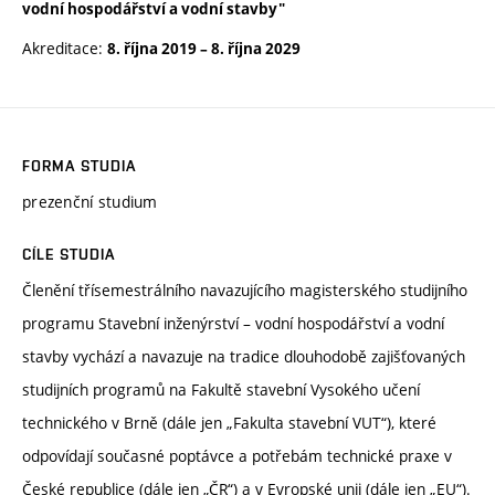
vodní hospodářství a vodní stavby"
Akreditace:
8. října 2019
–
8. října 2029
FORMA STUDIA
prezenční studium
CÍLE STUDIA
Členění třísemestrálního navazujícího magisterského studijního
programu Stavební inženýrství – vodní hospodářství a vodní
stavby vychází a navazuje na tradice dlouhodobě zajišťovaných
studijních programů na Fakultě stavební Vysokého učení
technického v Brně (dále jen „Fakulta stavební VUT“), které
odpovídají současné poptávce a potřebám technické praxe v
České republice (dále jen „ČR“) a v Evropské unii (dále jen „EU“).