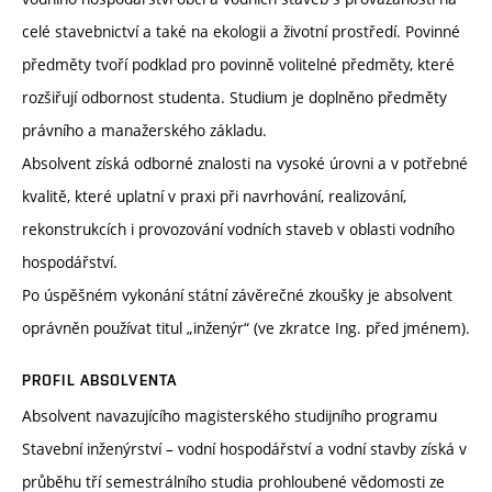
celé stavebnictví a také na ekologii a životní prostředí. Povinné
předměty tvoří podklad pro povinně volitelné předměty, které
rozšiřují odbornost studenta. Studium je doplněno předměty
právního a manažerského základu.
Absolvent získá odborné znalosti na vysoké úrovni a v potřebné
kvalitě, které uplatní v praxi při navrhování, realizování,
rekonstrukcích i provozování vodních staveb v oblasti vodního
hospodářství.
Po úspěšném vykonání státní závěrečné zkoušky je absolvent
oprávněn používat titul „inženýr“ (ve zkratce Ing. před jménem).
PROFIL ABSOLVENTA
Absolvent navazujícího magisterského studijního programu
Stavební inženýrství – vodní hospodářství a vodní stavby získá v
průběhu tří semestrálního studia prohloubené vědomosti ze