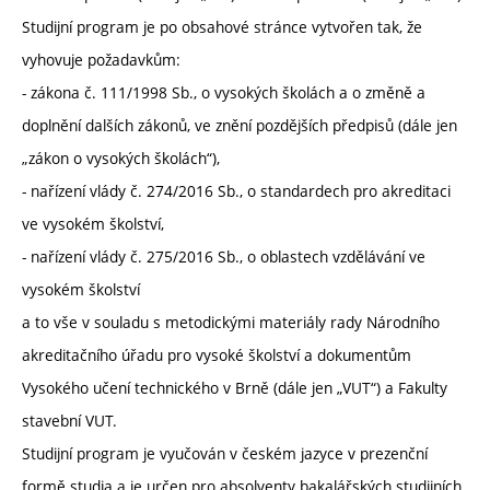
Studijní program je po obsahové stránce vytvořen tak, že
vyhovuje požadavkům:
- zákona č. 111/1998 Sb., o vysokých školách a o změně a
doplnění dalších zákonů, ve znění pozdějších předpisů (dále jen
„zákon o vysokých školách“),
- nařízení vlády č. 274/2016 Sb., o standardech pro akreditaci
ve vysokém školství,
- nařízení vlády č. 275/2016 Sb., o oblastech vzdělávání ve
vysokém školství
a to vše v souladu s metodickými materiály rady Národního
akreditačního úřadu pro vysoké školství a dokumentům
Vysokého učení technického v Brně (dále jen „VUT“) a Fakulty
stavební VUT.
Studijní program je vyučován v českém jazyce v prezenční
formě studia a je určen pro absolventy bakalářských studijních