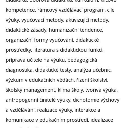
kompetence, rámcový vzdělávací program, cíle
výuky, vyučovací metody, aktivizující metody,
didaktické zásady, humanizační tendence,
organizační formy vyučování, didaktické
prostředky, literatura s didaktickou funkcí,
příprava učitele na výuku, pedagogická
diagnostika, didaktické testy, analýza učebnic,
výzkum v edukačních vědách, řízení školství,
školský management, klima školy, tvořivá výuka,
antropogenní činitelé výuky, dichotomie výchovy
a vzdělávání, realizace výuky, interakce a
komunikace v edukačním prostředí, idealizace