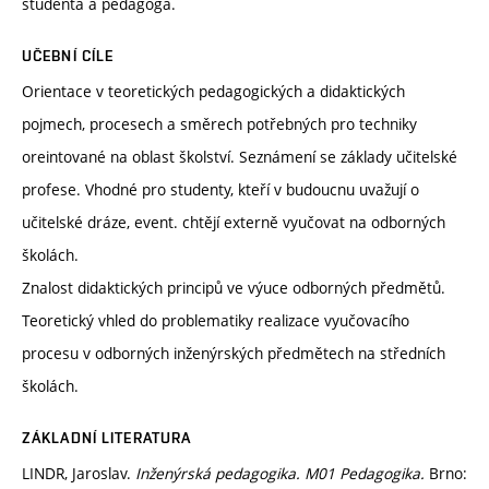
studenta a pedagoga.
UČEBNÍ CÍLE
Orientace v teoretických pedagogických a didaktických
pojmech, procesech a směrech potřebných pro techniky
oreintované na oblast školství. Seznámení se základy učitelské
profese. Vhodné pro studenty, kteří v budoucnu uvažují o
učitelské dráze, event. chtějí externě vyučovat na odborných
školách.
Znalost didaktických principů ve výuce odborných předmětů.
Teoretický vhled do problematiky realizace vyučovacího
procesu v odborných inženýrských předmětech na středních
školách.
ZÁKLADNÍ LITERATURA
LINDR, Jaroslav.
Inženýrská pedagogika. M01 Pedagogika.
Brno: