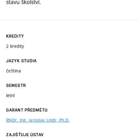
stavu školství.
KREDITY
2 kredity
JAZYK STUDIA
čeština
SEMESTR
letní
GARANT PŘEDMĚTU
RNDr. Ing. Jaroslav Lindr, Ph.D.
ZAJIŠŤUJE ÚSTAV