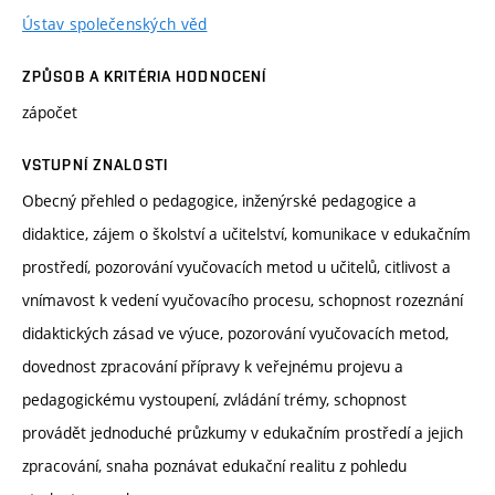
Ústav společenských věd
ZPŮSOB A KRITÉRIA HODNOCENÍ
zápočet
VSTUPNÍ ZNALOSTI
Obecný přehled o pedagogice, inženýrské pedagogice a
didaktice, zájem o školství a učitelství, komunikace v edukačním
prostředí, pozorování vyučovacích metod u učitelů, citlivost a
vnímavost k vedení vyučovacího procesu, schopnost rozeznání
didaktických zásad ve výuce, pozorování vyučovacích metod,
dovednost zpracování přípravy k veřejnému projevu a
pedagogickému vystoupení, zvládání trémy, schopnost
provádět jednoduché průzkumy v edukačním prostředí a jejich
zpracování, snaha poznávat edukační realitu z pohledu