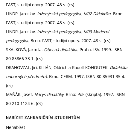
FAST, studijní opory. 2007. 48 s. (cs)
LINDR, Jaroslav.
Inženýrská pedagogika. M02 Didaktika.
Brno:
FAST, studijní opory. 2007. 48 s. (cs)
LINDR, Jaroslav.
Inženýrská pedagogika. M03 Moderní
pedagogika.
Brno: FAST, studijní opory. 2007. 48 s. (cs)
SKALKOVÁ, Jarmila.
Obecná didaktika.
Praha: ISV. 1999. ISBN
80-85866-33-1. (cs)
DRAHOVZAL, Jiří, KILIÁN, Oldřich a Rudolf KOHOUTEK.
Didaktika
odborných předmětů.
Brno: CERM. 1997. ISBN 80-85931-35-4.
(cs)
MAŇÁK, Josef.
Nárys didaktiky.
Brno: PdF (skripta). 1997. ISBN
80-210-1124-6. (cs)
NABÍZET ZAHRANIČNÍM STUDENTŮM
Nenabízet