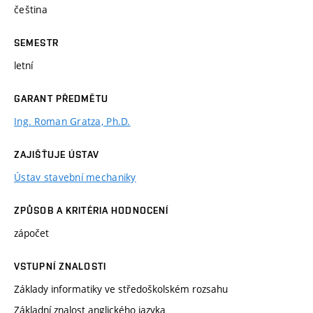
čeština
SEMESTR
letní
GARANT PŘEDMĚTU
Ing. Roman Gratza, Ph.D.
ZAJIŠŤUJE ÚSTAV
Ústav stavební mechaniky
ZPŮSOB A KRITÉRIA HODNOCENÍ
zápočet
VSTUPNÍ ZNALOSTI
Základy informatiky ve středoškolském rozsahu
Základní znalost anglického jazyka