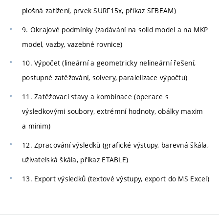
plošná zatížení, prvek SURF15x, příkaz SFBEAM)
9. Okrajové podmínky (zadávání na solid model a na MKP
model, vazby, vazebné rovnice)
10. Výpočet (lineární a geometricky nelineární řešení,
postupné zatěžování, solvery, paralelizace výpočtu)
11. Zatěžovací stavy a kombinace (operace s
výsledkovými soubory, extrémní hodnoty, obálky maxim
a minim)
12. Zpracování výsledků (grafické výstupy, barevná škála,
uživatelská škála, příkaz ETABLE)
13. Export výsledků (textové výstupy, export do MS Excel)