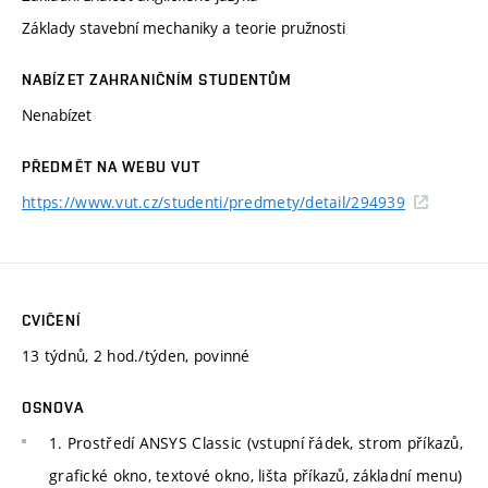
Základy stavební mechaniky a teorie pružnosti
NABÍZET ZAHRANIČNÍM STUDENTŮM
Nenabízet
PŘEDMĚT NA WEBU VUT
https://www.vut.cz/studenti/predmety/detail/294939
CVIČENÍ
13 týdnů, 2 hod./týden, povinné
OSNOVA
1. Prostředí ANSYS Classic (vstupní řádek, strom příkazů,
grafické okno, textové okno, lišta příkazů, základní menu)