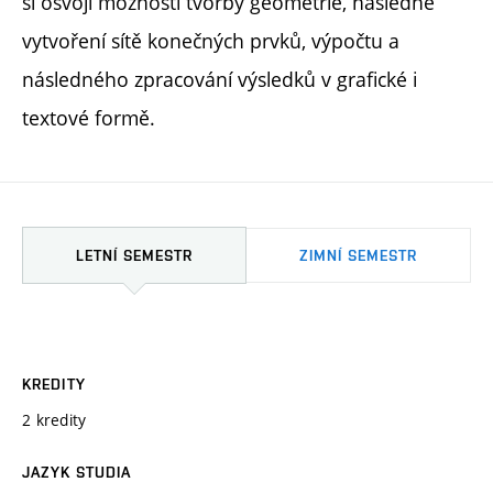
si osvojí možnosti tvorby geometrie, následné
vytvoření sítě konečných prvků, výpočtu a
následného zpracování výsledků v grafické i
textové formě.
LETNÍ SEMESTR
ZIMNÍ SEMESTR
KREDITY
2 kredity
JAZYK STUDIA